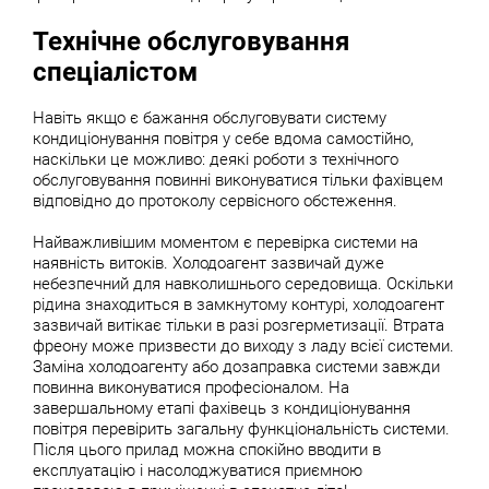
Технічне обслуговування
спеціалістом
Навіть якщо є бажання обслуговувати систему
кондиціонування повітря у себе вдома самостійно,
наскільки це можливо: деякі роботи з технічного
обслуговування повинні виконуватися тільки фахівцем
відповідно до протоколу сервісного обстеження.
Найважливішим моментом є перевірка системи на
наявність витоків. Холодоагент зазвичай дуже
небезпечний для навколишнього середовища. Оскільки
рідина знаходиться в замкнутому контурі, холодоагент
зазвичай витікає тільки в разі розгерметизації. Втрата
фреону може призвести до виходу з ладу всієї системи.
Заміна холодоагенту або дозаправка системи завжди
повинна виконуватися професіоналом. На
завершальному етапі фахівець з кондиціонування
повітря перевірить загальну функціональність системи.
Після цього прилад можна спокійно вводити в
експлуатацію і насолоджуватися приємною