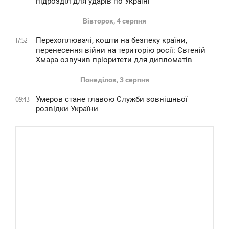
підрозділ для ударів по Україні
Вівторок, 4 серпня
Перехоплювачі, кошти на безпеку країни,
17:52
перенесення війни на територію росії: Євгеній
Хмара озвучив пріоритети для дипломатів
Понеділок, 3 серпня
Умеров стане главою Служби зовнішньої
09:43
розвідки України