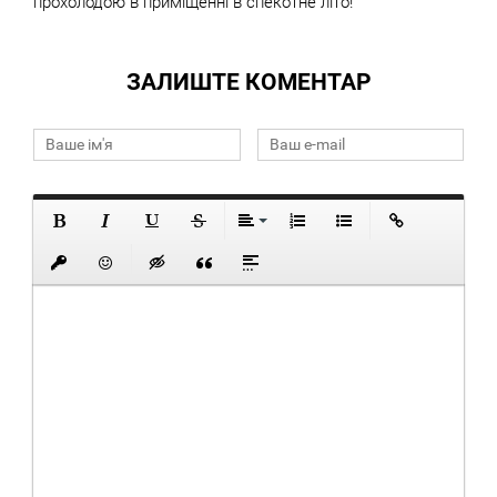
прохолодою в приміщенні в спекотне літо!
ЗАЛИШТЕ КОМЕНТАР