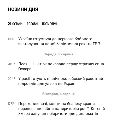
0
НОВИНИ ДНЯ
ОСТАННІ
ГОЛОВНІ
ПОПУЛЯРНІ
Україна готується до першого бойового
10:10
застосування нової балістичної ракети FP-7
Середа, 5 серпня
Леся — Нікітюк показала першу стрижку сина
20:02
Оскара
У росії готують північнокорейський ракетний
09:46
підрозділ для ударів по Україні
Вівторок, 4 серпня
Перехоплювачі, кошти на безпеку країни,
17:52
перенесення війни на територію росії: Євгеній
Хмара озвучив пріоритети для дипломатів