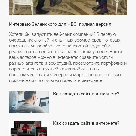
Интервью Зеленского для HBO: полная версия
Хотели бы запустить веб-сайт компании? В первую
очередь нужно найти опытных вебмастеров, готовых
помочь вам разобраться с непростой задачей и
реализовать новый проект на высоком уровне. Найти
вебмастеров можно в интернете: сравните услуги
разных агентств и веб-студий, просмотрите портфолио и
определитесь с лучшей командой опытных
программистов, дизайнеров и маркетологов, готовых
помочь вам с запуском проекта в интернете.
Как создать сайт в интернете?
6:30
ЕРЕДА
Как создать сайт в интернете?
0:24