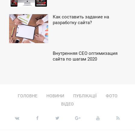
УБОТА
Как составить задание на
5:25
разработку сайта?
ЕРЕДА
Внутренняя СЕО оптимизация
4:53
сайта по шагам 2020
ЯТНИЦЯ
ГОЛОВНЕ
НОВИНИ
ПУБЛІКАЦІЇ
ФОТО
ВІДЕО