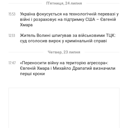
П'ятниця, 24 липня
Україна фокусується на технологічній перевазі у
15:53
війні і розраховує на підтримку США – Євгеній
Хмара
Житель Волині шпигував за військовими ТЦК:
12:33
суд оголосив вирок у кримінальній справі
Четвер, 23 липня
«Переносити війну на територію агресора»:
17:47
Євгеній Хмара і Михайло Драпатий визначили
перші кроки