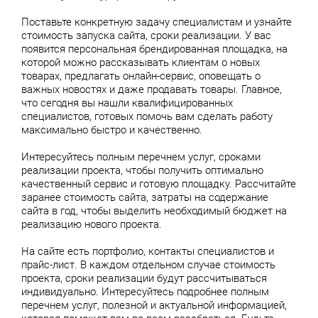
Поставьте конкретную задачу специалистам и узнайте
стоимость запуска сайта, сроки реализации. У вас
появится персональная брендированная площадка, на
которой можно рассказывать клиентам о новых
товарах, предлагать онлайн-сервис, оповещать о
важных новостях и даже продавать товары. Главное,
что сегодня вы нашли квалифицированных
специалистов, готовых помочь вам сделать работу
максимально быстро и качественно.
Интересуйтесь полным перечнем услуг, сроками
реализации проекта, чтобы получить оптимально
качественный сервис и готовую площадку. Рассчитайте
заранее стоимость сайта, затраты на содержание
сайта в год, чтобы выделить необходимый бюджет на
реализацию нового проекта.
На сайте есть портфолио, контакты специалистов и
прайс-лист. В каждом отдельном случае стоимость
проекта, сроки реализации будут рассчитываться
индивидуально. Интересуйтесь подробнее полным
перечнем услуг, полезной и актуальной информацией,