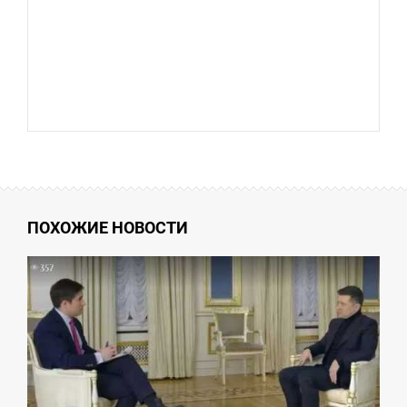
ПОХОЖИЕ НОВОСТИ
8:47
ПОНЕДІЛОК