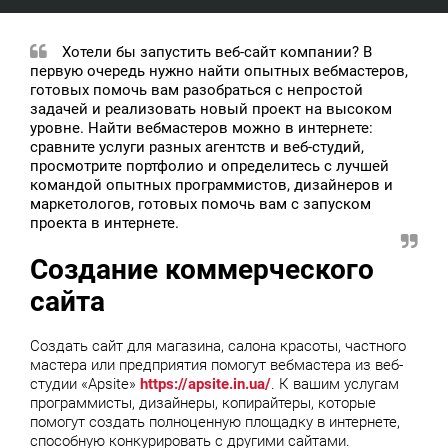
Хотели бы запустить веб-сайт компании? В
первую очередь нужно найти опытных вебмастеров,
готовых помочь вам разобраться с непростой
задачей и реализовать новый проект на высоком
уровне. Найти вебмастеров можно в интернете:
сравните услуги разных агентств и веб-студий,
просмотрите портфолио и определитесь с лучшей
командой опытных программистов, дизайнеров и
маркетологов, готовых помочь вам с запуском
проекта в интернете.
Создание коммерческого
сайта
Создать сайт для магазина, салона красоты, частного
мастера или предприятия помогут вебмастера из веб-
студии «Apsite»
https://apsite.in.ua/
. К вашим услугам
программисты, дизайнеры, копирайтеры, которые
помогут создать полноценную площадку в интернете,
способную конкурировать с другими сайтами.