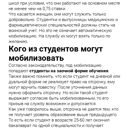
школ при условии, что они работают на основном месте
не менее чем на 0,75 ставки.
Что касается женщин, они могут служить только
добровольно. Студентки и выпускницы медицинских и
фармацевтических специальностей должны стать на
воинский учет. Но это не означает автоматическую
мобилизацию. На службу их могут взять только по
желанию.
Кого из студентов могут
мобилизовать
Согласно законодательству, под мобилизацию
попадают
студенты на заочной форме обучения
.
Также важно помнить, что если студент на дневной или
дуальной форме не реализует право на отсрочку, ему
могут вручить повестку. После уточнения данных
нужно оформить отсрочку. Но если такой студент
выражает согласие быть мобилизованным, то его
призыв на службу возможен и допускается.
Как уже говорилось выше, отсрочка не дается тем, кто
не получает уровень образование выше предыдущего.
То есть если студент в возрасте 25-60 лет окончил
бакалаврат по одной специальности и получает