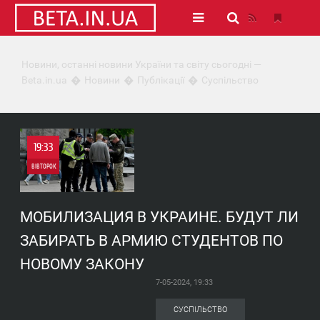
Новини, останні новини України та світу сьогодні —
Beta.in.ua
Новини
Публікації
Суспільство
19:33
ВІВТОРОК
0
МОБИЛИЗАЦИЯ В УКРАИНЕ. БУДУТ ЛИ
6 695
ЗАБИРАТЬ В АРМИЮ СТУДЕНТОВ ПО
НОВОМУ ЗАКОНУ
7-05-2024, 19:33
СУСПІЛЬСТВО