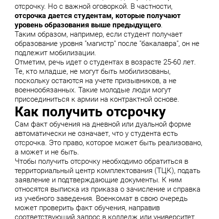
отсрочку. Но с важной оговоркой. В частности,
отсрочка дается студентам, которые получают
уровень образования выше предыдущего
.
Таким образом, например, если студент получает
образование уровня "магистр" после "бакалавра", он не
подлежит мобилизации.
Отметим, речь идет о студентах в возрасте 25-60 лет.
Те, кто младше, не могут быть мобилизованы,
поскольку остаются на учете призывников, а не
военнообязанных. Такие молодые люди могут
присоединиться к армии на контрактной основе.
Как получить отсрочку
Сам факт обучения на дневной или дуальной форме
автоматически не означает, что у студента есть
отсрочка. Это право, которое может быть реализовано,
а может и не быть.
Чтобы получить отсрочку необходимо обратиться в
территориальный центр комплектования (ТЦК), подать
заявление и подтверждающие документы. К ним
относятся выписка из приказа о зачисление и справка
из учебного заведения. Военкомат в свою очередь
может проверить факт обучения, направив
соответствующий запрос в колледж или университет.