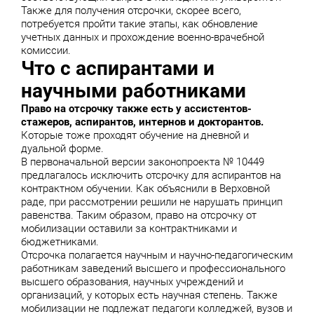
Также для получения отсрочки, скорее всего,
потребуется пройти такие этапы, как обновление
учетных данных и прохождение военно-врачебной
комиссии.
Что с аспирантами и
научными работниками
Право на отсрочку также есть у ассистентов-
стажеров, аспирантов, интернов и докторантов.
Которые тоже проходят обучение на дневной и
дуальной форме.
В первоначальной версии законопроекта № 10449
предлагалось исключить отсрочку для аспирантов на
контрактном обучении. Как объяснили в Верховной
раде, при рассмотрении решили не нарушать принцип
равенства. Таким образом, право на отсрочку от
мобилизации оставили за контрактниками и
бюджетниками.
Отсрочка полагается научным и научно-педагогическим
работникам заведений высшего и профессионального
высшего образования, научных учреждений и
организаций, у которых есть научная степень. Также
мобилизации не подлежат педагоги колледжей, вузов и