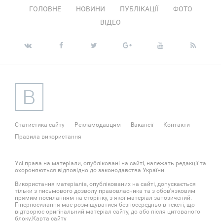
ГОЛОВНЕ
НОВИНИ
ПУБЛІКАЦІЇ
ФОТО
ВІДЕО
Статистика сайту
Рекламодавцям
Вакансії
Контакти
Правила використання
Усі права на матеріали, опубліковані на сайті, належать редакції та
охороняються відповідно до законодавства України.
Використання матеріалів, опублікованих на сайті, допускається
тільки з письмового дозволу правовласника та з обов'язковим
прямим посиланням на сторінку, з якої матеріал запозичений.
Гіперпосилання має розміщуватися безпосередньо в тексті, що
відтворює оригінальний матеріал сайту, до або після цитованого
блоку.
Карта сайту