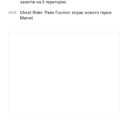
залетів на її територію
Ghost Rider: Раян Гослінг зіграє нового героя
09:34
Marvel