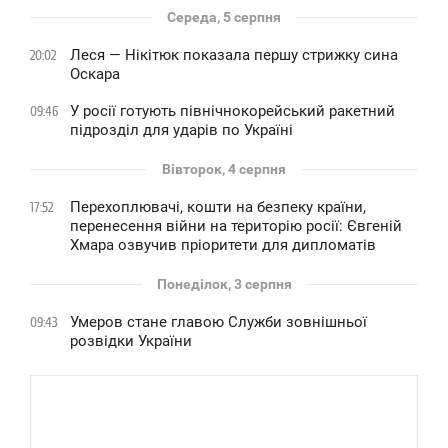
Середа, 5 серпня
Леся — Нікітюк показала першу стрижку сина
20:02
Оскара
У росії готують північнокорейський ракетний
09:46
підрозділ для ударів по Україні
Вівторок, 4 серпня
Перехоплювачі, кошти на безпеку країни,
17:52
перенесення війни на територію росії: Євгеній
Хмара озвучив пріоритети для дипломатів
Понеділок, 3 серпня
Умеров стане главою Служби зовнішньої
09:43
розвідки України