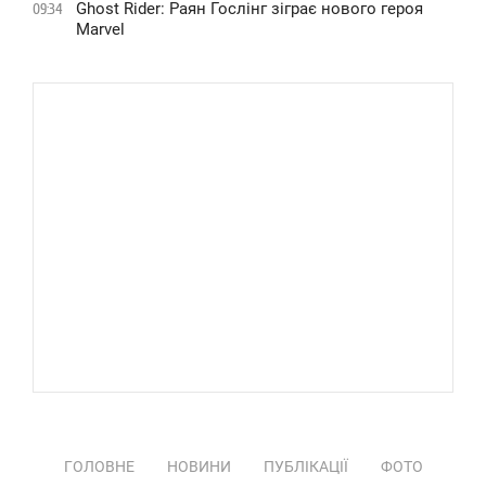
Ghost Rider: Раян Гослінг зіграє нового героя
09:34
Marvel
ГОЛОВНЕ
НОВИНИ
ПУБЛІКАЦІЇ
ФОТО