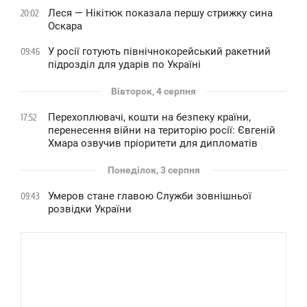
Леся — Нікітюк показала першу стрижку сина
20:02
Оскара
У росії готують північнокорейський ракетний
09:46
підрозділ для ударів по Україні
Вівторок, 4 серпня
Перехоплювачі, кошти на безпеку країни,
17:52
перенесення війни на територію росії: Євгеній
Хмара озвучив пріоритети для дипломатів
Понеділок, 3 серпня
Умеров стане главою Служби зовнішньої
09:43
розвідки України