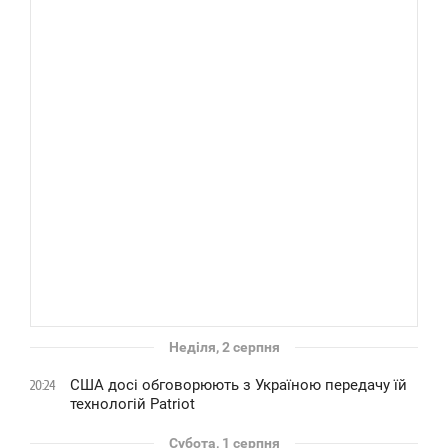
Неділя, 2 серпня
США досі обговорюють з Україною передачу їй
20:24
технологій Patriot
Субота, 1 серпня