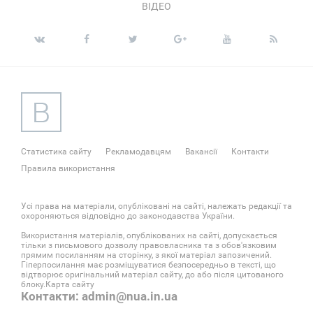
ВІДЕО
Статистика сайту
Рекламодавцям
Вакансії
Контакти
Правила використання
Усі права на матеріали, опубліковані на сайті, належать редакції та
охороняються відповідно до законодавства України.
Використання матеріалів, опублікованих на сайті, допускається
тільки з письмового дозволу правовласника та з обов'язковим
прямим посиланням на сторінку, з якої матеріал запозичений.
Гіперпосилання має розміщуватися безпосередньо в тексті, що
відтворює оригінальний матеріал сайту, до або після цитованого
блоку.
Карта сайту
Контакти: admin@nua.in.ua