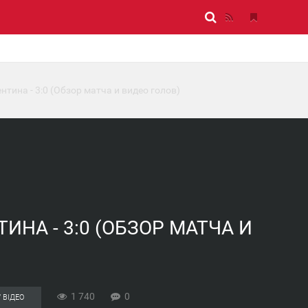
нтина - 3:0 (Обзор матча и видео голов)
ТИНА - 3:0 (ОБЗОР МАТЧА И
1 740
0
 ВІДЕО