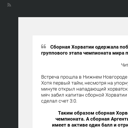
Сборная Хорватии одержала поб
группового этапа чемпионата мира п
Чи
Встреча прошла в Нижнем Новгороде и
Хотя первый тайм, несмотря на упорну
минуте открыл нападающий хорватско
мяч забил капитан сборной Хорватии
сделал счет 3:0.
Таким образом сборная Хорва
чемпионата. А сборная Аргент
имеет в активе один балл и от