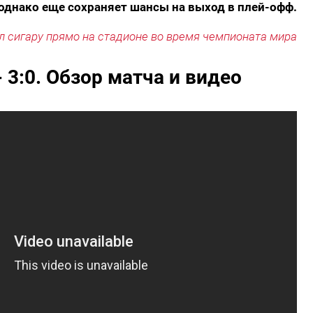
, однако еще сохраняет шансы на выход в плей-офф.
 сигару прямо на стадионе во время чемпионата мира
- 3:0. Обзор матча и видео