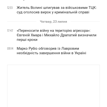
Житель Волині шпигував за військовими ТЦК:
12:33
суд оголосив вирок у кримінальній справі
Четвер, 23 липня
«Переносити війну на територію агресора»:
17:47
Євгеній Хмара і Михайло Драпатий визначили
перші кроки
Марко Рубіо обговорив із Лавровим
09:14
необхідність завершення війни в Україні