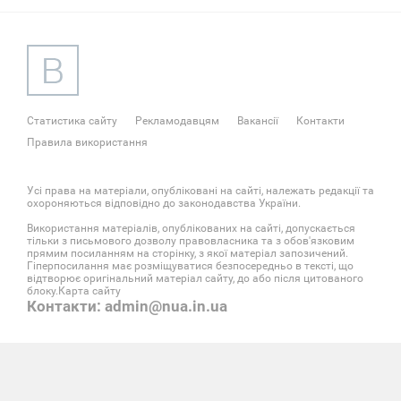
Статистика сайту
Рекламодавцям
Вакансії
Контакти
Правила використання
Усі права на матеріали, опубліковані на сайті, належать редакції та
охороняються відповідно до законодавства України.
Використання матеріалів, опублікованих на сайті, допускається
тільки з письмового дозволу правовласника та з обов'язковим
прямим посиланням на сторінку, з якої матеріал запозичений.
Гіперпосилання має розміщуватися безпосередньо в тексті, що
відтворює оригінальний матеріал сайту, до або після цитованого
блоку.
Карта сайту
Контакти: admin@nua.in.ua