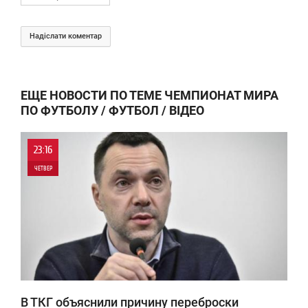
Надіслати коментар
ЕЩЕ НОВОСТИ ПО ТЕМЕ ЧЕМПИОНАТ МИРА
ПО ФУТБОЛУ / ФУТБОЛ / ВІДЕО
23:16
ЧЕТВЕР
0
2 797
В ТКГ объяснили причину переброски