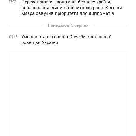
Перехоплювачі, кошти на безпеку країни,
17:52
перенесення війни на територію росії: Євгеній
Хмара озвучив пріоритети для дипломатів
Понеділок, 3 серпня
Умеров стане главою Служби зовнішньої
09:43
розвідки України