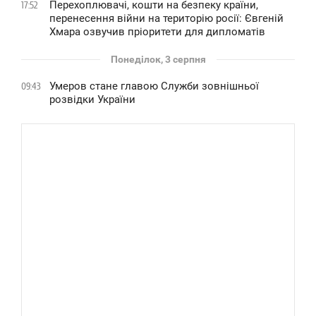
Перехоплювачі, кошти на безпеку країни,
17:52
перенесення війни на територію росії: Євгеній
Хмара озвучив пріоритети для дипломатів
Понеділок, 3 серпня
Умеров стане главою Служби зовнішньої
09:43
розвідки України