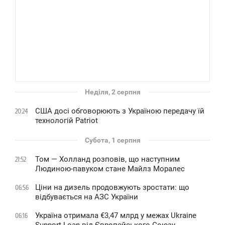
Неділя, 2 серпня
США досі обговорюють з Україною передачу їй
20:24
технологій Patriot
Субота, 1 серпня
Том — Холланд розповів, що наступним
21:52
Людиною-павуком стане Майлз Моралес
Ціни на дизель продовжують зростати: що
06:56
відбувається на АЗС України
Україна отримала €3,47 млрд у межах Ukraine
06:16