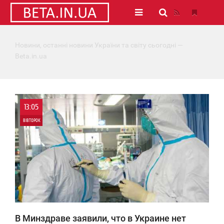
Новини, останні новини України та світу сьогодні —
Beta.in.ua
13:05
ВІВТОРОК
0
1 044
В Минздраве заявили, что в Украине нет