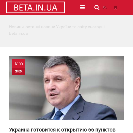
Новини, останні новини України та світу сьогодні —
Beta.in.ua
17:55
СЕРЕДА
0
2 424
Украина готовится к открытию 66 пунктов