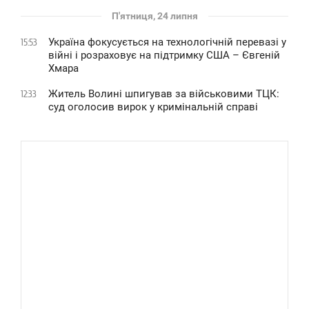
П'ятниця, 24 липня
Україна фокусується на технологічній перевазі у
15:53
війні і розраховує на підтримку США – Євгеній
Хмара
Житель Волині шпигував за військовими ТЦК:
12:33
суд оголосив вирок у кримінальній справі