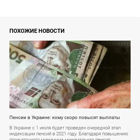
ПОХОЖИЕ НОВОСТИ
4:09
ПОНЕДІЛОК
Пенсии в Украине: кому скоро повысят выплаты
В Украине с 1 июля будет проведен очередной этап
индексации пенсий в 2021 году. Благодаря повышению
прожиточного минимума минимальная пенсия