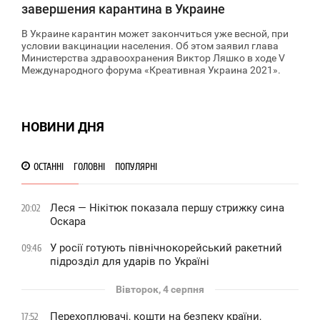
завершения карантина в Украине
В Украине карантин может закончиться уже весной, при
условии вакцинации населения. Об этом заявил глава
Министерства здравоохранения Виктор Ляшко в ходе V
Международного форума «Креативная Украина 2021».
НОВИНИ ДНЯ
ОСТАННІ
ГОЛОВНІ
ПОПУЛЯРНІ
Леся — Нікітюк показала першу стрижку сина
20:02
Оскара
У росії готують північнокорейський ракетний
09:46
підрозділ для ударів по Україні
Вівторок, 4 серпня
Перехоплювачі, кошти на безпеку країни,
17:52