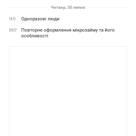
Четвер, 30 липня
Одноразові люди
14:11
Повторне оформлення мікрозайму та його
09:17
особливості