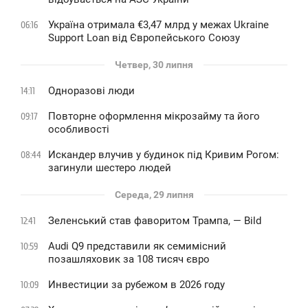
Україна отримала €3,47 млрд у межах Ukraine
06:16
Support Loan від Європейського Союзу
Четвер, 30 липня
Одноразові люди
14:11
Повторне оформлення мікрозайму та його
09:17
особливості
Искандер влучив у будинок під Кривим Рогом:
08:44
загинули шестеро людей
Середа, 29 липня
Зеленський став фаворитом Трампа, — Bild
12:41
Audi Q9 представили як семимісний
10:59
позашляховик за 108 тисяч євро
Инвестиции за рубежом в 2026 году
10:09