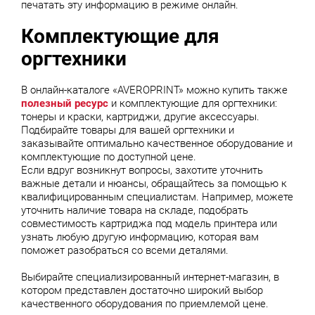
печатать эту информацию в режиме онлайн.
Комплектующие для
оргтехники
В онлайн-каталоге «AVEROPRINT» можно купить также
полезный ресурс
и комплектующие для оргтехники:
тонеры и краски, картриджи, другие аксессуары.
Подбирайте товары для вашей оргтехники и
заказывайте оптимально качественное оборудование и
комплектующие по доступной цене.
Если вдруг возникнут вопросы, захотите уточнить
важные детали и нюансы, обращайтесь за помощью к
квалифицированным специалистам. Например, можете
уточнить наличие товара на складе, подобрать
совместимость картриджа под модель принтера или
узнать любую другую информацию, которая вам
поможет разобраться со всеми деталями.
Выбирайте специализированный интернет-магазин, в
котором представлен достаточно широкий выбор
качественного оборудования по приемлемой цене.