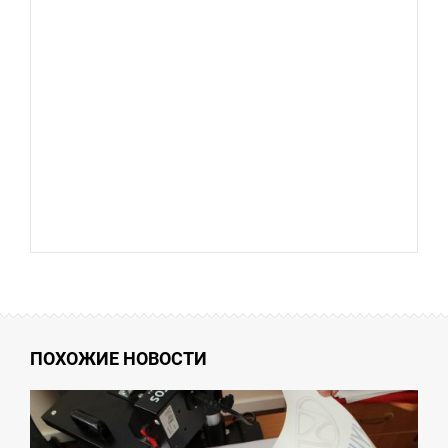
ПОХОЖИЕ НОВОСТИ
3:32
ЕДІЛЯ