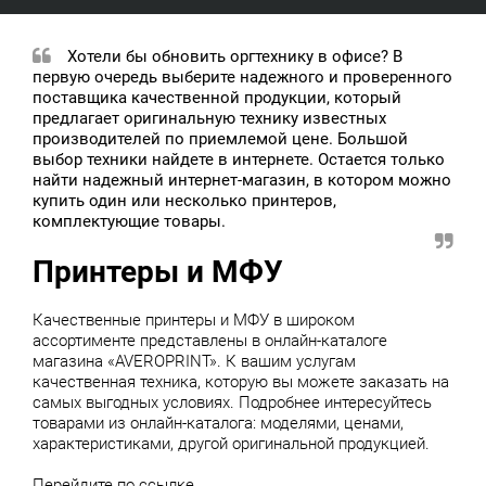
Хотели бы обновить оргтехнику в офисе? В
первую очередь выберите надежного и проверенного
поставщика качественной продукции, который
предлагает оригинальную технику известных
производителей по приемлемой цене. Большой
выбор техники найдете в интернете. Остается только
найти надежный интернет-магазин, в котором можно
купить один или несколько принтеров,
комплектующие товары.
Принтеры и МФУ
Качественные принтеры и МФУ в широком
ассортименте представлены в онлайн-каталоге
магазина «AVEROPRINT». К вашим услугам
качественная техника, которую вы можете заказать на
самых выгодных условиях. Подробнее интересуйтесь
товарами из онлайн-каталога: моделями, ценами,
характеристиками, другой оригинальной продукцией.
Перейдите по ссылке