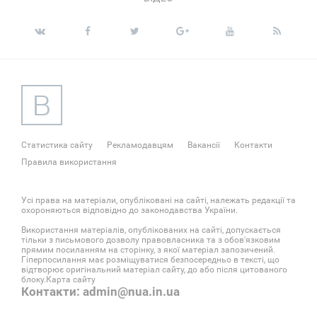
Статистика сайту
Рекламодавцям
Вакансії
Контакти
Правила використання
Усі права на матеріали, опубліковані на сайті, належать редакції та
охороняються відповідно до законодавства України.
Використання матеріалів, опублікованих на сайті, допускається
тільки з письмового дозволу правовласника та з обов'язковим
прямим посиланням на сторінку, з якої матеріал запозичений.
Гіперпосилання має розміщуватися безпосередньо в тексті, що
відтворює оригінальний матеріал сайту, до або після цитованого
блоку.
Карта сайту
Контакти: admin@nua.in.ua