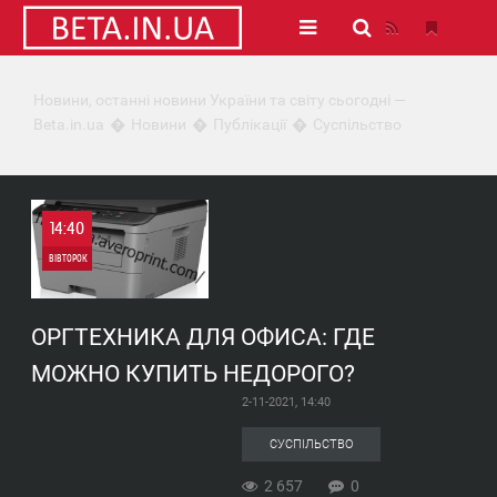
Новини, останні новини України та світу сьогодні —
Beta.in.ua
Новини
Публікації
Суспільство
14:40
ВІВТОРОК
0
ОРГТЕХНИКА ДЛЯ ОФИСА: ГДЕ
2 657
МОЖНО КУПИТЬ НЕДОРОГО?
2-11-2021, 14:40
СУСПІЛЬСТВО
2 657
0