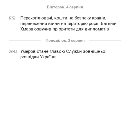
Вівторок, 4 серпня
Перехоплювачі, кошти на безпеку країни,
17:52
перенесення війни на територію росії: Євгеній
Хмара озвучив пріоритети для дипломатів
Понеділок, 3 серпня
Умеров стане главою Служби зовнішньої
09:43
розвідки України