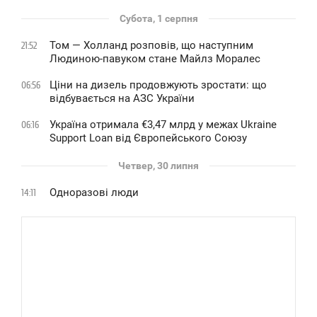
Субота, 1 серпня
Том — Холланд розповів, що наступним
21:52
Людиною-павуком стане Майлз Моралес
Ціни на дизель продовжують зростати: що
06:56
відбувається на АЗС України
Україна отримала €3,47 млрд у межах Ukraine
06:16
Support Loan від Європейського Союзу
Четвер, 30 липня
Одноразові люди
14:11