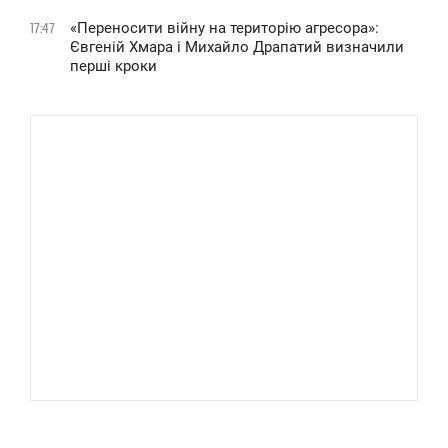
«Переносити війну на територію агресора»:
17:47
Євгеній Хмара і Михайло Драпатий визначили
перші кроки