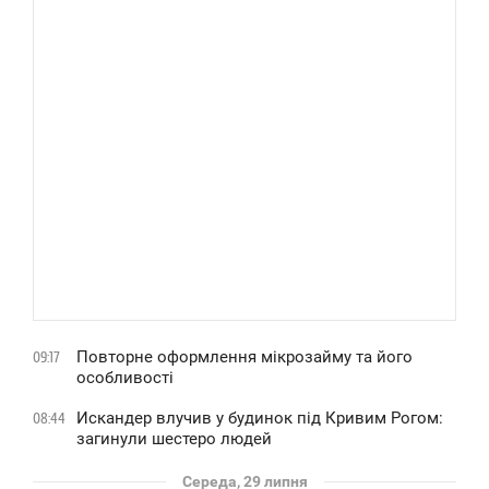
Повторне оформлення мікрозайму та його
09:17
особливості
Искандер влучив у будинок під Кривим Рогом:
08:44
загинули шестеро людей
Середа, 29 липня