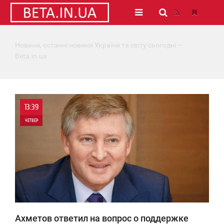
Новини, останні новини України та світу сьогодні —
Beta.in.ua
13:39
ЧЕТВЕР
0
4 980
Ахметов ответил на вопрос о поддержке