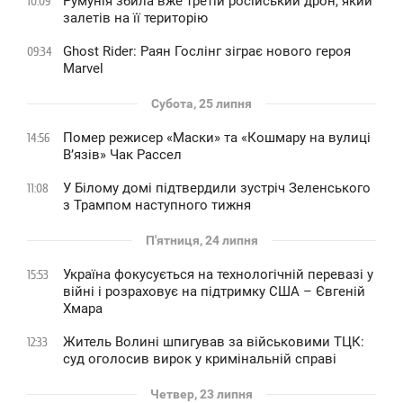
Румунія збила вже третій російський дрон, який
10:09
залетів на її територію
Ghost Rider: Раян Гослінг зіграє нового героя
09:34
Marvel
Субота, 25 липня
Помер режисер «Маски» та «Кошмару на вулиці
14:56
В’язів» Чак Рассел
У Білому домі підтвердили зустріч Зеленського
11:08
з Трампом наступного тижня
П'ятниця, 24 липня
Україна фокусується на технологічній перевазі у
15:53
війні і розраховує на підтримку США – Євгеній
Хмара
Житель Волині шпигував за військовими ТЦК:
12:33
суд оголосив вирок у кримінальній справі
Четвер, 23 липня