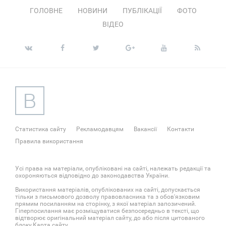
ГОЛОВНЕ
НОВИНИ
ПУБЛІКАЦІЇ
ФОТО
ВІДЕО
Статистика сайту
Рекламодавцям
Вакансії
Контакти
Правила використання
Усі права на матеріали, опубліковані на сайті, належать редакції та
охороняються відповідно до законодавства України.
Використання матеріалів, опублікованих на сайті, допускається
тільки з письмового дозволу правовласника та з обов'язковим
прямим посиланням на сторінку, з якої матеріал запозичений.
Гіперпосилання має розміщуватися безпосередньо в тексті, що
відтворює оригінальний матеріал сайту, до або після цитованого
блоку.
Карта сайту