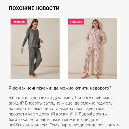
ПОХОЖИЕ НОВОСТИ
6:40
ВТОРОК
Якісні жіночі піжами: де можна купити недорого?
Зібралися відпочити з друзями у Львові у найближчі
вихідні? Виберіть затишне місце, де смачно годують,
наливають свіже пиво та можна поспілкуватись,
провести час у дружній компанії. У Львові досить
багато кафе та пабів, які ви можете відвідати
найближчим часом. Тому варто заздалегідь розглянути