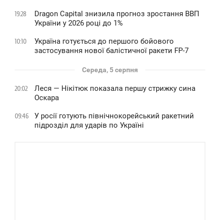
Dragon Capital знизила прогноз зростання ВВП
19:28
України у 2026 році до 1%
Україна готується до першого бойового
10:10
застосування нової балістичної ракети FP-7
Середа, 5 серпня
Леся — Нікітюк показала першу стрижку сина
20:02
Оскара
У росії готують північнокорейський ракетний
09:46
підрозділ для ударів по Україні