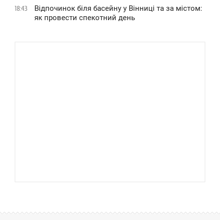
Відпочинок біля басейну у Вінниці та за містом:
18:43
як провести спекотний день