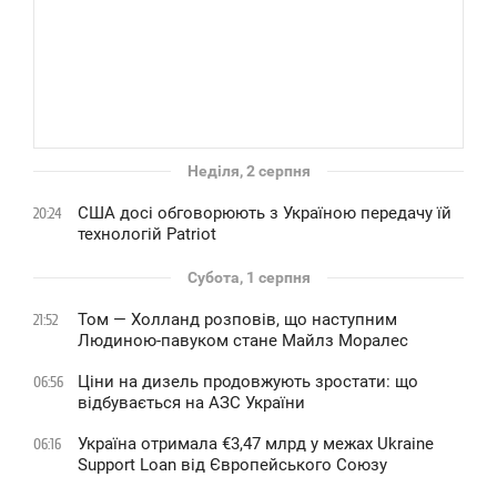
Неділя, 2 серпня
США досі обговорюють з Україною передачу їй
20:24
технологій Patriot
Субота, 1 серпня
Том — Холланд розповів, що наступним
21:52
Людиною-павуком стане Майлз Моралес
Ціни на дизель продовжують зростати: що
06:56
відбувається на АЗС України
Україна отримала €3,47 млрд у межах Ukraine
06:16
Support Loan від Європейського Союзу