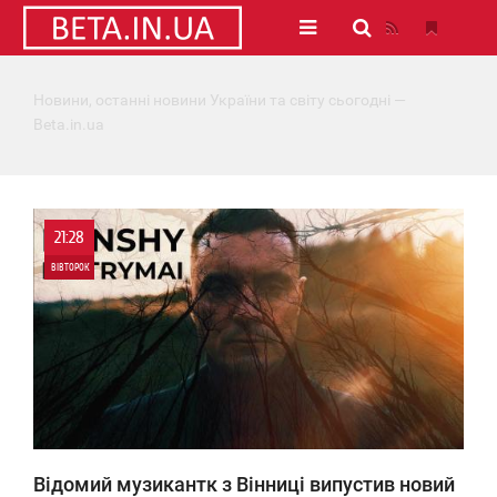
Новини, останні новини України та світу сьогодні —
Beta.in.ua
21:28
ВІВТОРОК
0
10 321
Відомий музикантк з Вінниці випустив новий