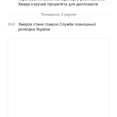
Хмара озвучив пріоритети для дипломатів
Понеділок, 3 серпня
Умеров стане главою Служби зовнішньої
09:43
розвідки України