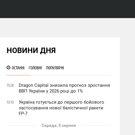
НОВИНИ ДНЯ
ОСТАННІ
ГОЛОВНІ
ПОПУЛЯРНІ
Dragon Capital знизила прогноз зростання
19:28
ВВП України у 2026 році до 1%
Україна готується до першого бойового
10:10
застосування нової балістичної ракети
FP-7
Середа, 5 серпня