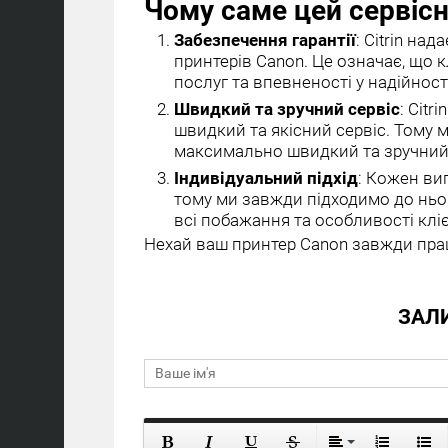
Чому саме цей сервіс
Забезпечення гарантії
: Citrin на
принтерів Canon. Це означає, що 
послуг та впевненості у надійнос
Швидкий та зручний сервіс
: Citr
швидкий та якісний сервіс. Тому
максимально швидкий та зручний 
Індивідуальний підхід
: Кожен ви
тому ми завжди підходимо до ньо
всі побажання та особливості клі
Нехай ваш принтер Canon завжди прац
ЗАЛ