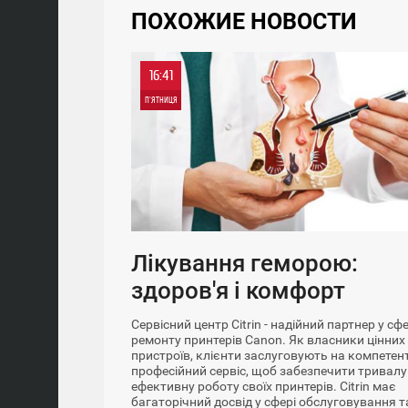
ПОХОЖИЕ НОВОСТИ
16:41
П'ЯТНИЦЯ
Лікування геморою:
здоров'я і комфорт
Сервісний центр Citrin - надійний партнер у сфе
ремонту принтерів Canon. Як власники цінних
пристроїв, клієнти заслуговують на компетен
професійний сервіс, щоб забезпечити тривалу
ефективну роботу своїх принтерів. Citrin має
багаторічний досвід у сфері обслуговування т