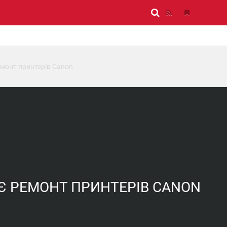
емонт принтерів Canon
УЄ РЕМОНТ ПРИНТЕРІВ CANON