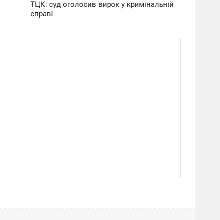
ТЦК: суд оголосив вирок у кримінальній
справі