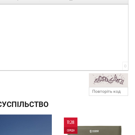
0
СУСПІЛЬСТВО
11:28
СЕРЕДА