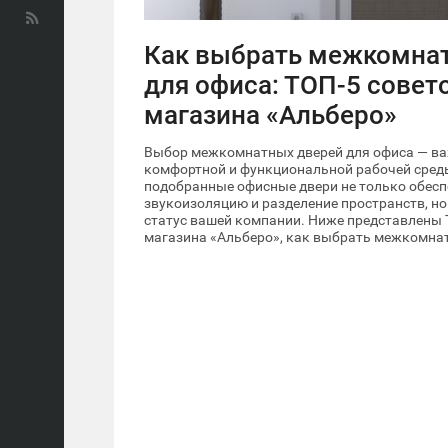
Как выбрать межкомна
для офиса: ТОП-5 совето
магазина «Альберо»
Выбор межкомнатных дверей для офиса — ва
комфортной и функциональной рабочей сред
подобранные офисные двери не только обес
звукоизоляцию и разделение пространств, но
статус вашей компании. Ниже представлены Т
магазина «Альберо», как выбрать межкомнат