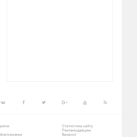
раїни.
Статистика сайту
Рекламодавцям
обов'язковим
Вакансії