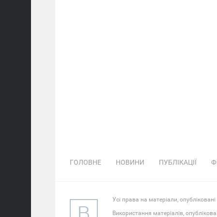
ГОЛОВНЕ
НОВИНИ
ПУБЛІКАЦІЇ
Ф
Усі права на матеріали, опубліковані
Використання матеріалів, опублікова