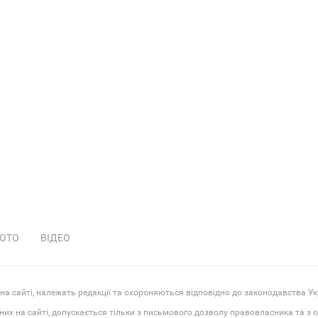
ОТО
ВІДЕО
 на сайті, належать редакції та охороняються відповідно до законодавства Ук
них на сайті, допускається тільки з письмового дозволу правовласника та з 