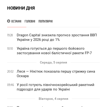
НОВИНИ ДНЯ
ОСТАННІ
ГОЛОВНІ
ПОПУЛЯРНІ
Dragon Capital знизила прогноз зростання ВВП
19:28
України у 2026 році до 1%
Україна готується до першого бойового
10:10
застосування нової балістичної ракети FP-7
Середа, 5 серпня
Леся — Нікітюк показала першу стрижку сина
20:02
Оскара
У росії готують північнокорейський ракетний
09:46
підрозділ для ударів по Україні
Вівторок, 4 серпня