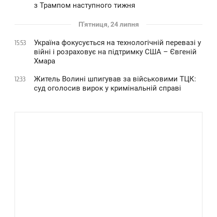
з Трампом наступного тижня
П'ятниця, 24 липня
Україна фокусується на технологічній перевазі у
15:53
війні і розраховує на підтримку США – Євгеній
Хмара
Житель Волині шпигував за військовими ТЦК:
12:33
суд оголосив вирок у кримінальній справі