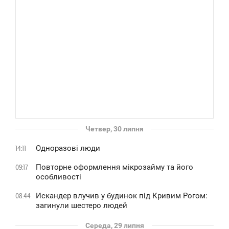
Четвер, 30 липня
Одноразові люди
14:11
Повторне оформлення мікрозайму та його
09:17
особливості
Искандер влучив у будинок під Кривим Рогом:
08:44
загинули шестеро людей
Середа, 29 липня