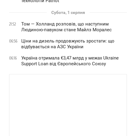
технологій Patriot
Субота, 1 серпня
Том — Холланд розповів, що наступним
21:52
Людиною-павуком стане Майлз Моралес
Ціни на дизель продовжують зростати: що
06:56
відбувається на АЗС України
Україна отримала €3,47 млрд у межах Ukraine
06:16
Support Loan від Європейського Союзу