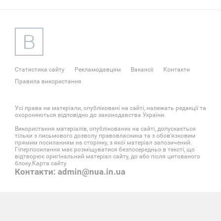
Статистика сайту
Рекламодавцям
Вакансії
Контакти
Правила використання
Усі права на матеріали, опубліковані на сайті, належать редакції та
охороняються відповідно до законодавства України.
Використання матеріалів, опублікованих на сайті, допускається
тільки з письмового дозволу правовласника та з обов'язковим
прямим посиланням на сторінку, з якої матеріал запозичений.
Гіперпосилання має розміщуватися безпосередньо в тексті, що
відтворює оригінальний матеріал сайту, до або після цитованого
блоку.
Карта сайту
Контакти: admin@nua.in.ua