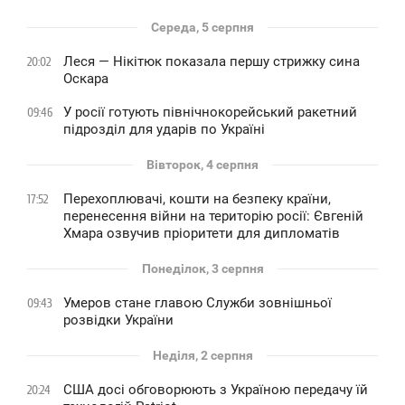
Середа, 5 серпня
Леся — Нікітюк показала першу стрижку сина
20:02
Оскара
У росії готують північнокорейський ракетний
09:46
підрозділ для ударів по Україні
Вівторок, 4 серпня
Перехоплювачі, кошти на безпеку країни,
17:52
перенесення війни на територію росії: Євгеній
Хмара озвучив пріоритети для дипломатів
Понеділок, 3 серпня
Умеров стане главою Служби зовнішньої
09:43
розвідки України
Неділя, 2 серпня
США досі обговорюють з Україною передачу їй
20:24