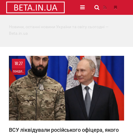
Новини, останні новини України та світу сьогодні —
Beta.in.ua
18:27
ПОНЕДІЛОК
0
0
ВСУ ліквідували російського офіцера, якого