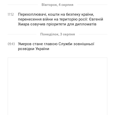
Вівторок, 4 серпня
Перехоплювачі, кошти на безпеку країни,
17:52
перенесення війни на територію росії: Євгеній
Хмара озвучив пріоритети для дипломатів
Понеділок, 3 серпня
Умеров стане главою Служби зовнішньої
09:43
розвідки України