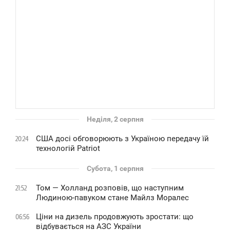
Неділя, 2 серпня
США досі обговорюють з Україною передачу їй
20:24
технологій Patriot
Субота, 1 серпня
Том — Холланд розповів, що наступним
21:52
Людиною-павуком стане Майлз Моралес
Ціни на дизель продовжують зростати: що
06:56
відбувається на АЗС України