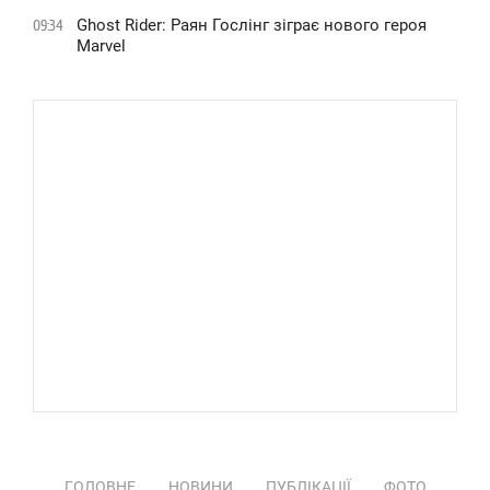
Ghost Rider: Раян Гослінг зіграє нового героя
09:34
Marvel
ГОЛОВНЕ
НОВИНИ
ПУБЛІКАЦІЇ
ФОТО