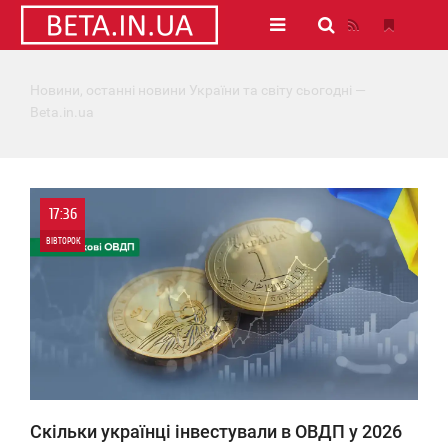
Новини, останні новини України та світу сьогодні —
Beta.in.ua
17:36
ВІВТОРОК
0
0
Скільки українці інвестували в ОВДП у 2026