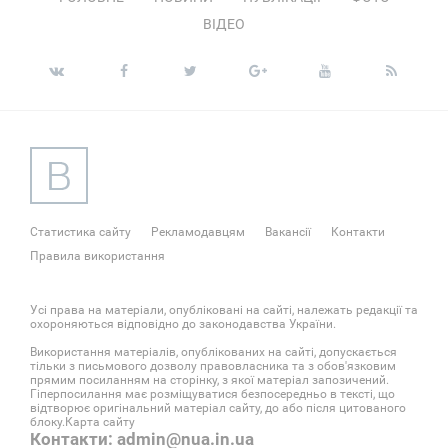
ВІДЕО
Статистика сайту
Рекламодавцям
Вакансії
Контакти
Правила використання
Усі права на матеріали, опубліковані на сайті, належать редакції та
охороняються відповідно до законодавства України.
Використання матеріалів, опублікованих на сайті, допускається
тільки з письмового дозволу правовласника та з обов'язковим
прямим посиланням на сторінку, з якої матеріал запозичений.
Гіперпосилання має розміщуватися безпосередньо в тексті, що
відтворює оригінальний матеріал сайту, до або після цитованого
блоку.
Карта сайту
Контакти: admin@nua.in.ua