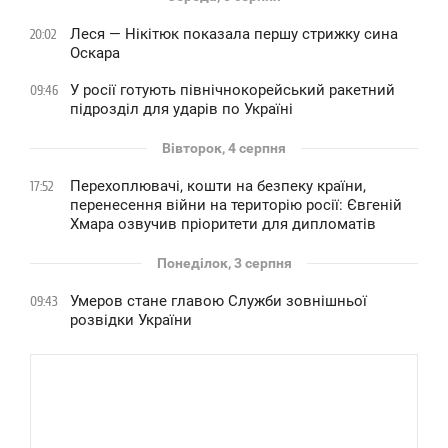
Леся — Нікітюк показала першу стрижку сина
20:02
Оскара
У росії готують північнокорейський ракетний
09:46
підрозділ для ударів по Україні
Вівторок, 4 серпня
Перехоплювачі, кошти на безпеку країни,
17:52
перенесення війни на територію росії: Євгеній
Хмара озвучив пріоритети для дипломатів
Понеділок, 3 серпня
Умеров стане главою Служби зовнішньої
09:43
розвідки України