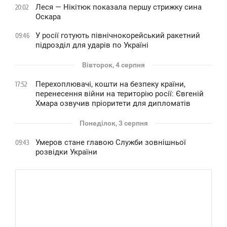
Леся — Нікітюк показала першу стрижку сина
20:02
Оскара
У росії готують північнокорейський ракетний
09:46
підрозділ для ударів по Україні
Вівторок, 4 серпня
Перехоплювачі, кошти на безпеку країни,
17:52
перенесення війни на територію росії: Євгеній
Хмара озвучив пріоритети для дипломатів
Понеділок, 3 серпня
Умеров стане главою Служби зовнішньої
09:43
розвідки України