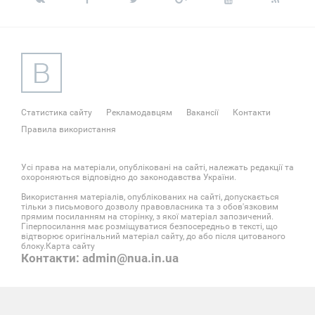
Статистика сайту
Рекламодавцям
Вакансії
Контакти
Правила використання
Усі права на матеріали, опубліковані на сайті, належать редакції та
охороняються відповідно до законодавства України.
Використання матеріалів, опублікованих на сайті, допускається
тільки з письмового дозволу правовласника та з обов'язковим
прямим посиланням на сторінку, з якої матеріал запозичений.
Гіперпосилання має розміщуватися безпосередньо в тексті, що
відтворює оригінальний матеріал сайту, до або після цитованого
блоку.
Карта сайту
Контакти: admin@nua.in.ua