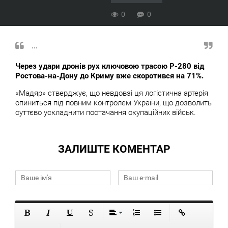
0
0
...
Через удари дронів рух ключовою трасою Р-280 від
Ростова-на-Дону до Криму вже скоротився на 71%.
«Мадяр» стверджує, що невдовзі ця логістична артерія
опиниться під повним контролем України, що дозволить
суттєво ускладнити постачання окупаційних військ.
ЗАЛИШТЕ КОМЕНТАР