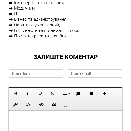
➡️ Інженерно-технологічний;
➡️ Медичний;
➡️ ІТ;
➡️ Бізнес та адміністрування;
➡️ Освітньо-гуманітарний;
➡️ Гостинність та організація подій;
➡️ Послуги краси та дизайну.
ЗАЛИШТЕ КОМЕНТАР