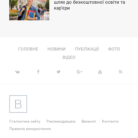
7:51
шлях до безкоштовної освіти та
карʼєри
ЕДІЛЯ
ГОЛОВНЕ
НОВИНИ
ПУБЛІКАЦІЇ
ФОТО
ВІДЕО
Статистика сайту
Рекламодавцям
Вакансії
Контакти
Правила використання