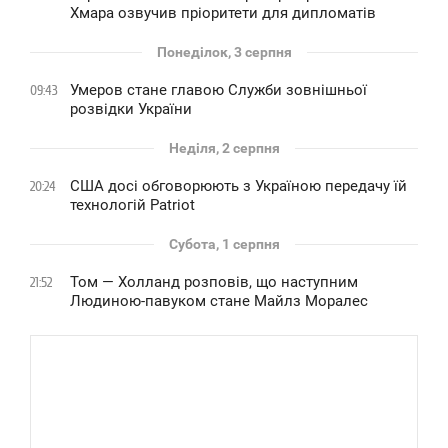
Хмара озвучив пріоритети для дипломатів
Понеділок, 3 серпня
Умеров стане главою Служби зовнішньої
09:43
розвідки України
Неділя, 2 серпня
США досі обговорюють з Україною передачу їй
20:24
технологій Patriot
Субота, 1 серпня
Том — Холланд розповів, що наступним
21:52
Людиною-павуком стане Майлз Моралес