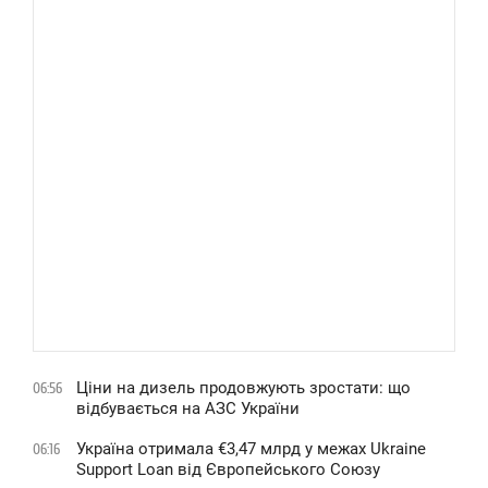
Ціни на дизель продовжують зростати: що
06:56
відбувається на АЗС України
Україна отримала €3,47 млрд у межах Ukraine
06:16
Support Loan від Європейського Союзу