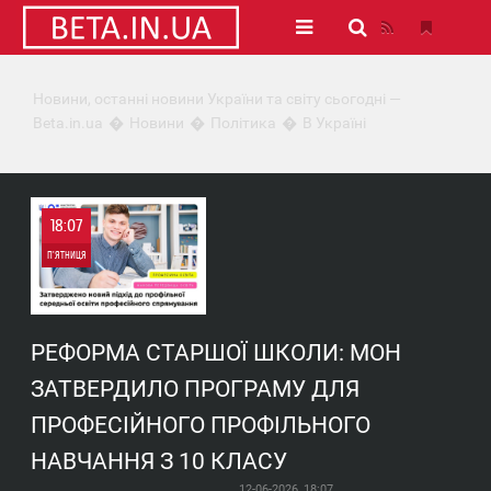
Новини, останні новини України та світу сьогодні —
Beta.in.ua
Новини
Політика
В Україні
18:07
П'ЯТНИЦЯ
0
РЕФОРМА СТАРШОЇ ШКОЛИ: МОН
0
ЗАТВЕРДИЛО ПРОГРАМУ ДЛЯ
ПРОФЕСІЙНОГО ПРОФІЛЬНОГО
НАВЧАННЯ З 10 КЛАСУ
12-06-2026, 18:07