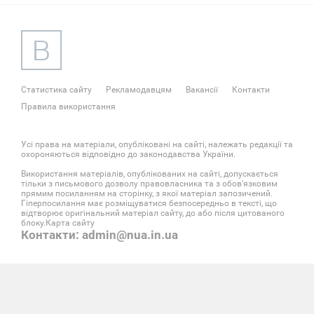
Статистика сайту
Рекламодавцям
Вакансії
Контакти
Правила використання
Усі права на матеріали, опубліковані на сайті, належать редакції та
охороняються відповідно до законодавства України.
Використання матеріалів, опублікованих на сайті, допускається
тільки з письмового дозволу правовласника та з обов'язковим
прямим посиланням на сторінку, з якої матеріал запозичений.
Гіперпосилання має розміщуватися безпосередньо в тексті, що
відтворює оригінальний матеріал сайту, до або після цитованого
блоку.
Карта сайту
Контакти: admin@nua.in.ua