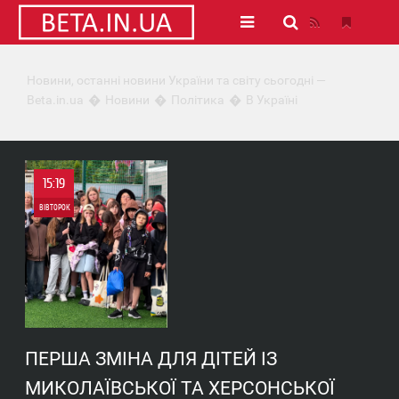
Новини, останні новини України та світу сьогодні —
Beta.in.ua
Новини
Політика
В Україні
15:19
ВІВТОРОК
0
0
ПЕРША ЗМІНА ДЛЯ ДІТЕЙ ІЗ
МИКОЛАЇВСЬКОЇ ТА ХЕРСОНСЬКОЇ