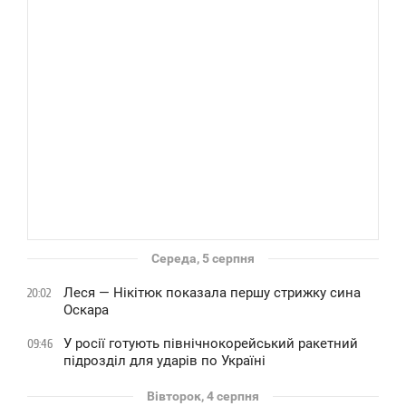
Середа, 5 серпня
Леся — Нікітюк показала першу стрижку сина
20:02
Оскара
У росії готують північнокорейський ракетний
09:46
підрозділ для ударів по Україні
Вівторок, 4 серпня