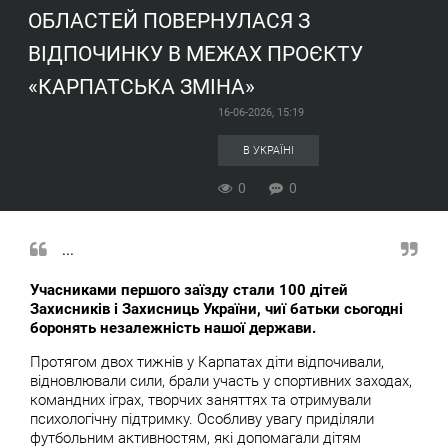
ОБЛАСТЕЙ ПОВЕРНУЛАСЯ З
ВІДПОЧИНКУ В МЕЖАХ ПРОЄКТУ
«КАРПАТСЬКА ЗМІНА»
16-06-2026, 15:19
В УКРАЇНІ
0
0
...
Учасниками першого заїзду стали 100 дітей
Захисників і Захисниць України, чиї батьки сьогодні
боронять незалежність нашої держави.
Протягом двох тижнів у Карпатах діти відпочивали,
відновлювали сили, брали участь у спортивних заходах,
командних іграх, творчих заняттях та отримували
психологічну підтримку. Особливу увагу приділяли
футбольним активностям, які допомагали дітям