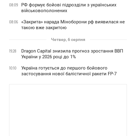
РФ формує бойові підрозділи з українських
08:09
військовополонених
«Закрита» нарада Міноборони рф виявилася не
08:06
такою вже закритою
Четвер, 6 серпня
Dragon Capital знизила прогноз зростання ВВП
19:28
України у 2026 році до 1%
Україна готується до першого бойового
10:10
застосування нової балістичної ракети FP-7