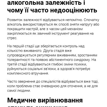
алкогольна залежність і
чому її часто недооцінюють
Розвиток залежності відбувається непомітно. Спочатку
алкоголь використовується як спосіб зняти напругу або
покращити настрій, але з часом цей механізм
закріплюється як звичний інструмент реагування на
стрес.
На першій стадії ще зберігається контроль над
кількістю вживаного. Друга стадія вже
супроводжується регулярним вживанням, зростанням
толерантності та появою абстинентного синдрому. На
третій стадії відбуваються глибокі зміни психіки,
руйнуються соціальні зв’язки, а здоров’я потребує
комплексного втручання.
Часто звернення до спеціалістів відбувається вже тоді,
коли проблема стає очевидною для оточення, а не для
самої людини.
Медичне вирівнювання