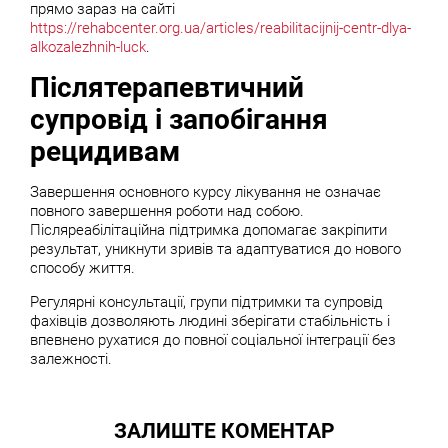
прямо зараз на сайті
https://rehabcenter.org.ua/articles/reabilitacijnij-centr-dlya-
alkozalezhnih-luck
.
Післятерапевтичний
супровід і запобігання
рецидивам
Завершення основного курсу лікування не означає
повного завершення роботи над собою.
Післяреабілітаційна підтримка допомагає закріпити
результат, уникнути зривів та адаптуватися до нового
способу життя.
Регулярні консультації, групи підтримки та супровід
фахівців дозволяють людині зберігати стабільність і
впевнено рухатися до повної соціальної інтеграції без
залежності.
ЗАЛИШТЕ КОМЕНТАР