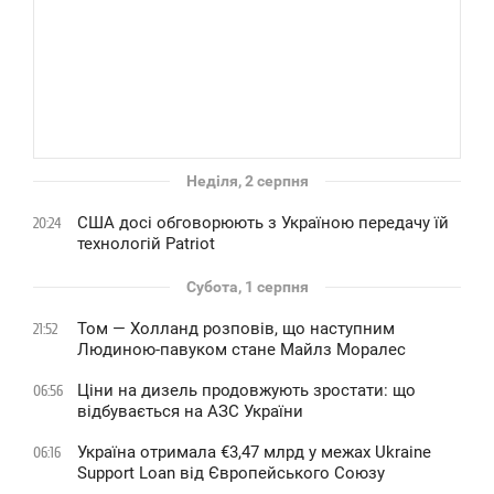
Неділя, 2 серпня
США досі обговорюють з Україною передачу їй
20:24
технологій Patriot
Субота, 1 серпня
Том — Холланд розповів, що наступним
21:52
Людиною-павуком стане Майлз Моралес
Ціни на дизель продовжують зростати: що
06:56
відбувається на АЗС України
Україна отримала €3,47 млрд у межах Ukraine
06:16
Support Loan від Європейського Союзу