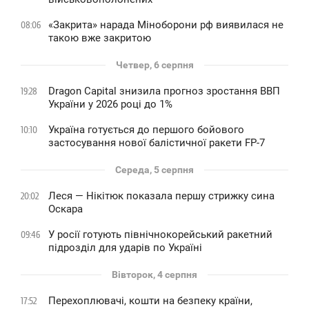
«Закрита» нарада Міноборони рф виявилася не
08:06
такою вже закритою
Четвер, 6 серпня
Dragon Capital знизила прогноз зростання ВВП
19:28
України у 2026 році до 1%
Україна готується до першого бойового
10:10
застосування нової балістичної ракети FP-7
Середа, 5 серпня
Леся — Нікітюк показала першу стрижку сина
20:02
Оскара
У росії готують північнокорейський ракетний
09:46
підрозділ для ударів по Україні
Вівторок, 4 серпня
Перехоплювачі, кошти на безпеку країни,
17:52