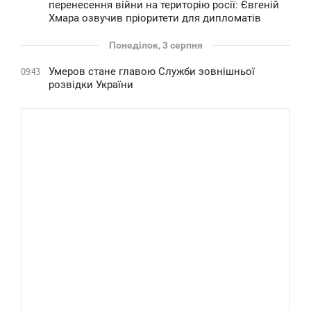
перенесення війни на територію росії: Євгеній
Хмара озвучив пріоритети для дипломатів
Понеділок, 3 серпня
Умеров стане главою Служби зовнішньої
09:43
розвідки України