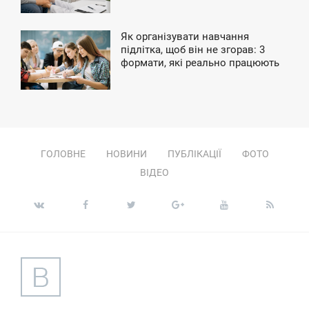
ЕТВЕР
Як організувати навчання
9:19
підлітка, щоб він не згорав: 3
формати, які реально працюють
ЕДІЛЯ
ГОЛОВНЕ
НОВИНИ
ПУБЛІКАЦІЇ
ФОТО
ВІДЕО