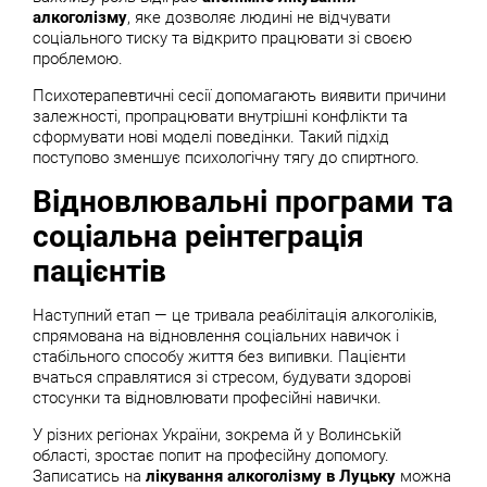
алкоголізму
, яке дозволяє людині не відчувати
соціального тиску та відкрито працювати зі своєю
проблемою.
Психотерапевтичні сесії допомагають виявити причини
залежності, пропрацювати внутрішні конфлікти та
сформувати нові моделі поведінки. Такий підхід
поступово зменшує психологічну тягу до спиртного.
Відновлювальні програми та
соціальна реінтеграція
пацієнтів
Наступний етап — це тривала реабілітація алкоголіків,
спрямована на відновлення соціальних навичок і
стабільного способу життя без випивки. Пацієнти
вчаться справлятися зі стресом, будувати здорові
стосунки та відновлювати професійні навички.
У різних регіонах України, зокрема й у Волинській
області, зростає попит на професійну допомогу.
Записатись на
лікування алкоголізму в Луцьку
можна