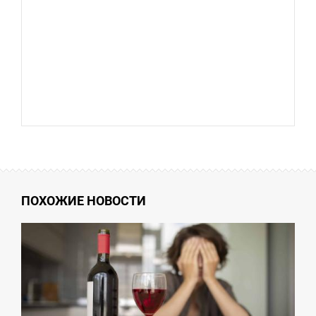
ПОХОЖИЕ НОВОСТИ
9:59
ВТОРОК