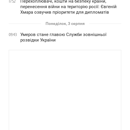
Перехоплювачі, кошти на безпеку країни,
17:52
перенесення війни на територію росії: Євгеній
Хмара озвучив пріоритети для дипломатів
Понеділок, 3 серпня
Умеров стане главою Служби зовнішньої
09:43
розвідки України