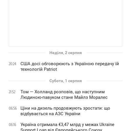
Неділя, 2 серпня
США досі обговорюють з Україною передачу їй
20:24
технологій Patriot
Субота, 1 серпня
Том — Холланд розповів, що наступним
21:52
Людиною-павуком стане Майлз Моралес
Ціни на дизель продовжують зростати: що
06:56
відбувається на АЗС України
Україна отримала €3,47 млрд у межах Ukraine
06:16
Support Loan від Європейського Союзу