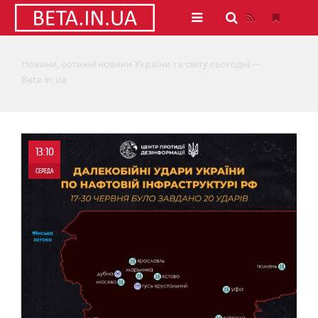
Новини, останні новини України та світу сьогодні —
Beta.in.ua
13:10
СЕРЕДА
0
0