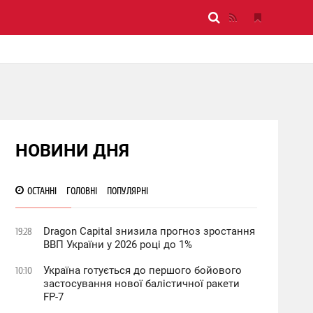
НОВИНИ ДНЯ
ОСТАННІ
ГОЛОВНІ
ПОПУЛЯРНІ
Dragon Capital знизила прогноз зростання
19:28
ВВП України у 2026 році до 1%
Україна готується до першого бойового
10:10
застосування нової балістичної ракети
FP-7