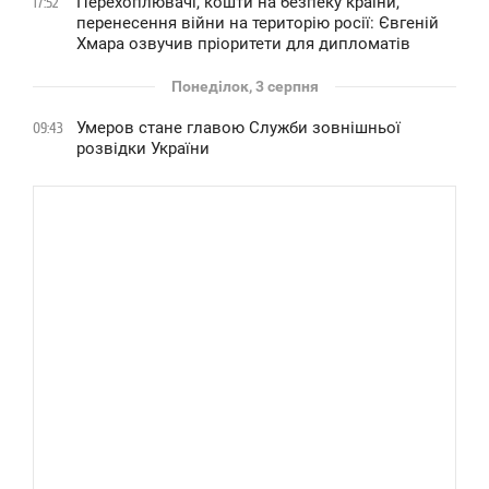
Перехоплювачі, кошти на безпеку країни,
17:52
перенесення війни на територію росії: Євгеній
Хмара озвучив пріоритети для дипломатів
Понеділок, 3 серпня
Умеров стане главою Служби зовнішньої
09:43
розвідки України