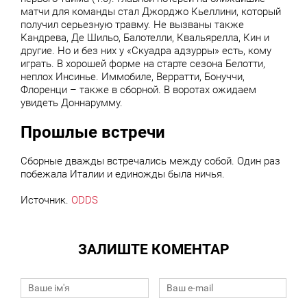
матчи для команды стал Джорджо Кьеллини, который
получил серьезную травму. Не вызваны также
Кандрева, Де Шильо, Балотелли, Квальярелла, Кин и
другие. Но и без них у «Скуадра адзурры» есть, кому
играть. В хорошей форме на старте сезона Белотти,
неплох Инсинье. Иммобиле, Верратти, Бонуччи,
Флоренци – также в сборной. В воротах ожидаем
увидеть Доннарумму.
Прошлые встречи
Сборные дважды встречались между собой. Один раз
побежала Италии и единожды была ничья.
Источник.
ODDS
ЗАЛИШТЕ КОМЕНТАР