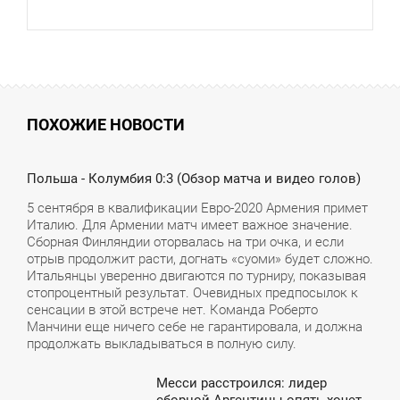
ПОХОЖИЕ НОВОСТИ
0:49
Польша - Колумбия 0:3 (Обзор матча и видео голов)
ПОНЕДІЛОК
5 сентября в квалификации Евро-2020 Армения примет
Италию. Для Армении матч имеет важное значение.
Сборная Финляндии оторвалась на три очка, и если
отрыв продолжит расти, догнать «суоми» будет сложно.
Итальянцы уверенно двигаются по турниру, показывая
стопроцентный результат. Очевидных предпосылок к
сенсации в этой встрече нет. Команда Роберто
Манчини еще ничего себе не гарантировала, и должна
продолжать выкладываться в полную силу.
Месси расстроился: лидер
4:57