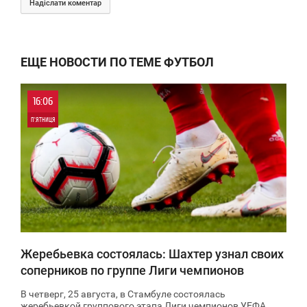
Надіслати коментар
ЕЩЕ НОВОСТИ ПО ТЕМЕ ФУТБОЛ
16:06
П'ЯТНИЦЯ
0
21 517
Жеребьевка состоялась: Шахтер узнал своих
соперников по группе Лиги чемпионов
В четверг, 25 августа, в Стамбуле состоялась
жеребьевкой группового этапа Лиги чемпионов УЕФА