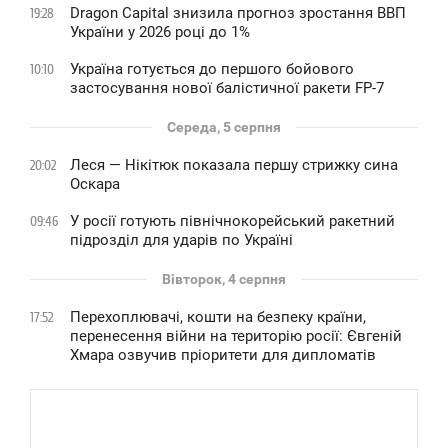
Dragon Capital знизила прогноз зростання ВВП
19:28
України у 2026 році до 1%
Україна готується до першого бойового
10:10
застосування нової балістичної ракети FP-7
Середа, 5 серпня
Леся — Нікітюк показала першу стрижку сина
20:02
Оскара
У росії готують північнокорейський ракетний
09:46
підрозділ для ударів по Україні
Вівторок, 4 серпня
Перехоплювачі, кошти на безпеку країни,
17:52
перенесення війни на територію росії: Євгеній
Хмара озвучив пріоритети для дипломатів