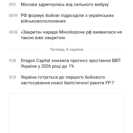
Москва здригнулась від сильного вибуху
09:11
РФ формує бойові підрозділи з українських
08:09
військовополонених
«Закрита» нарада Міноборони рф виявилася не
08:06
такою вже закритою
Четвер, 6 серпня
Dragon Capital знизила прогноз зростання ВВП
19:28
України у 2026 році до 1%
Україна готується до першого бойового
10:10
застосування нової балістичної ракети FP-7