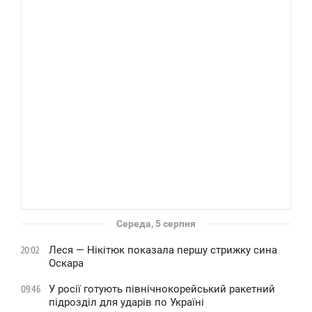
Середа, 5 серпня
Леся — Нікітюк показала першу стрижку сина
20:02
Оскара
У росії готують північнокорейський ракетний
09:46
підрозділ для ударів по Україні