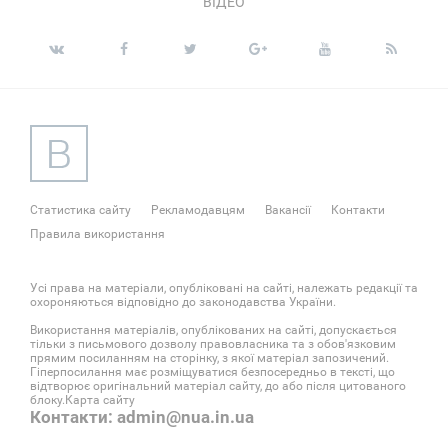
ВІДЕО
Статистика сайту
Рекламодавцям
Вакансії
Контакти
Правила використання
Усі права на матеріали, опубліковані на сайті, належать редакції та
охороняються відповідно до законодавства України.
Використання матеріалів, опублікованих на сайті, допускається
тільки з письмового дозволу правовласника та з обов'язковим
прямим посиланням на сторінку, з якої матеріал запозичений.
Гіперпосилання має розміщуватися безпосередньо в тексті, що
відтворює оригінальний матеріал сайту, до або після цитованого
блоку.
Карта сайту
Контакти: admin@nua.in.ua