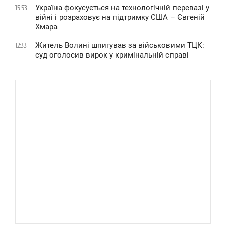
Україна фокусується на технологічній перевазі у
15:53
війні і розраховує на підтримку США – Євгеній
Хмара
Житель Волині шпигував за військовими ТЦК:
12:33
суд оголосив вирок у кримінальній справі