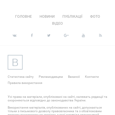
ГОЛОВНЕ
НОВИНИ
ПУБЛІКАЦІЇ
ФОТО
ВІДЕО
Статистика сайту
Рекламодавцям
Вакансії
Контакти
Правила використання
Усі права на матеріали, опубліковані на сайті, належать редакції та
охороняються відповідно до законодавства України.
Використання матеріалів, опублікованих на сайті, допускається
тільки з письмового дозволу правовласника та з обов'язковим
прямим посиланням на сторінку, з якої матеріал запозичений.