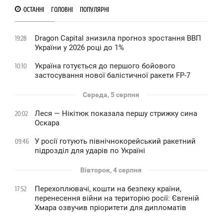
ОСТАННІ
ГОЛОВНІ
ПОПУЛЯРНІ
Dragon Capital знизила прогноз зростання ВВП
19:28
України у 2026 році до 1%
Україна готується до першого бойового
10:10
застосування нової балістичної ракети FP-7
Середа, 5 серпня
Леся — Нікітюк показала першу стрижку сина
20:02
Оскара
У росії готують північнокорейський ракетний
09:46
підрозділ для ударів по Україні
Вівторок, 4 серпня
Перехоплювачі, кошти на безпеку країни,
17:52
перенесення війни на територію росії: Євгеній
Хмара озвучив пріоритети для дипломатів