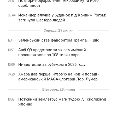
Повторне оформлення мікрозайму та його
09:17
особливості
Искандер влучив у будинок під Кривим Рогом:
08:44
загинули шестеро людей
Середа, 29 липня
Зеленський став фаворитом Трампа, — Bild
12:41
Audi Q9 представили як семимісний
10:59
позашляховик за 108 тисяч євро
Инвестиции за рубежом в 2026 году
10:09
Хмара дав перше інтервʼю на новій посаді -
07:29
американській MAGA-блогерці Лорі Лумер
Вівторок, 28 липня
Потужний землетрус магнітудою 7,1 сколихнув
10:39
Японію