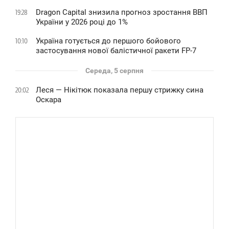
Dragon Capital знизила прогноз зростання ВВП
19:28
України у 2026 році до 1%
Україна готується до першого бойового
10:10
застосування нової балістичної ракети FP-7
Середа, 5 серпня
Леся — Нікітюк показала першу стрижку сина
20:02
Оскара