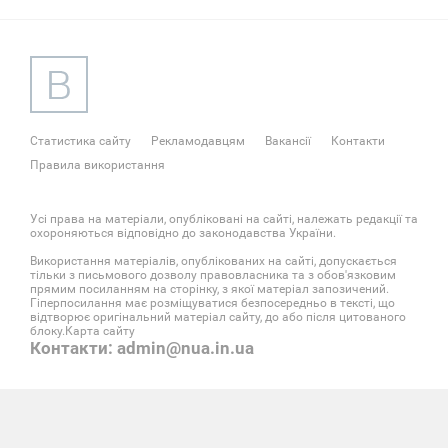
Статистика сайту
Рекламодавцям
Вакансії
Контакти
Правила використання
Усі права на матеріали, опубліковані на сайті, належать редакції та
охороняються відповідно до законодавства України.
Використання матеріалів, опублікованих на сайті, допускається
тільки з письмового дозволу правовласника та з обов'язковим
прямим посиланням на сторінку, з якої матеріал запозичений.
Гіперпосилання має розміщуватися безпосередньо в тексті, що
відтворює оригінальний матеріал сайту, до або після цитованого
блоку.
Карта сайту
Контакти: admin@nua.in.ua