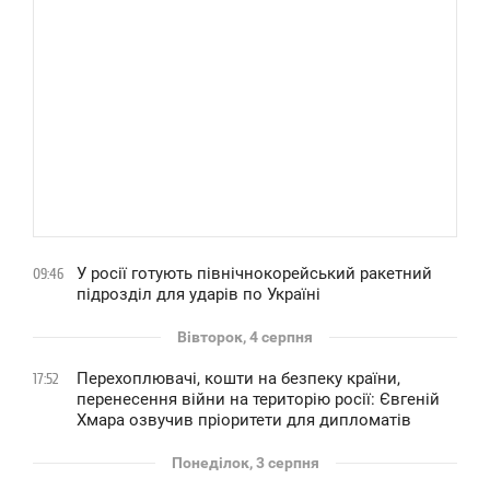
У росії готують північнокорейський ракетний
09:46
підрозділ для ударів по Україні
Вівторок, 4 серпня
Перехоплювачі, кошти на безпеку країни,
17:52
перенесення війни на територію росії: Євгеній
Хмара озвучив пріоритети для дипломатів
Понеділок, 3 серпня