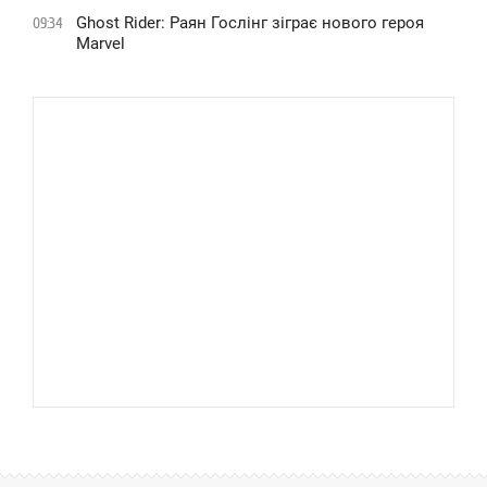
Ghost Rider: Раян Гослінг зіграє нового героя
09:34
Marvel