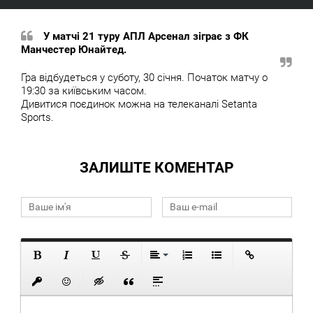
У матчі 21 туру АПЛ Арсенал зіграє з ФК
Манчестер Юнайтед.
Гра відбудеться у суботу, 30 січня. Початок матчу о
19:30 за київським часом.
Дивитися поєдинок можна на телеканалі Setanta
Sports.
ЗАЛИШТЕ КОМЕНТАР