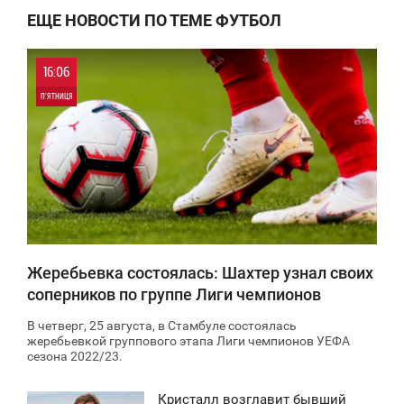
ЕЩЕ НОВОСТИ ПО ТЕМЕ ФУТБОЛ
16:06
П'ЯТНИЦЯ
0
21 509
Жеребьевка состоялась: Шахтер узнал своих
соперников по группе Лиги чемпионов
В четверг, 25 августа, в Стамбуле состоялась
жеребьевкой группового этапа Лиги чемпионов УЕФА
сезона 2022/23.
Кристалл возглавит бывший