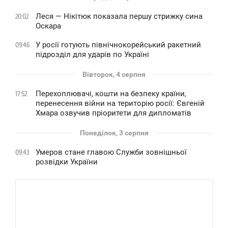
Леся — Нікітюк показала першу стрижку сина
20:02
Оскара
У росії готують північнокорейський ракетний
09:46
підрозділ для ударів по Україні
Вівторок, 4 серпня
Перехоплювачі, кошти на безпеку країни,
17:52
перенесення війни на територію росії: Євгеній
Хмара озвучив пріоритети для дипломатів
Понеділок, 3 серпня
Умеров стане главою Служби зовнішньої
09:43
розвідки України