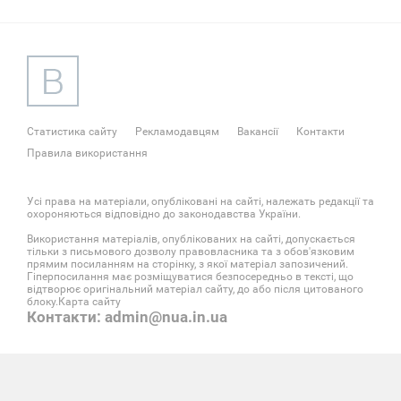
Статистика сайту
Рекламодавцям
Вакансії
Контакти
Правила використання
Усі права на матеріали, опубліковані на сайті, належать редакції та
охороняються відповідно до законодавства України.
Використання матеріалів, опублікованих на сайті, допускається
тільки з письмового дозволу правовласника та з обов'язковим
прямим посиланням на сторінку, з якої матеріал запозичений.
Гіперпосилання має розміщуватися безпосередньо в тексті, що
відтворює оригінальний матеріал сайту, до або після цитованого
блоку.
Карта сайту
Контакти: admin@nua.in.ua