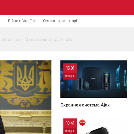
Війна в Україні
Останні коментарі
 Beta.in.ua
» Материалы за 25.01.2021
16:01
ПОНЕДІЛОК
725
Охранная система Ajax
10:41
ПОНЕДІЛОК