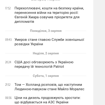
Перехоплювачі, кошти на безпеку країни,
17:52
перенесення війни на територію росії:
Євгеній Хмара озвучив пріоритети для
дипломатів
Понеділок, 3 серпня
Умеров стане главою Служби зовнішньої
09:43
розвідки України
Неділя, 2 серпня
США досі обговорюють з Україною
20:24
передачу їй технологій Patriot
Субота, 1 серпня
Том — Холланд розповів, що наступним
21:52
Людиною-павуком стане Майлз Моралес
Ціни на дизель продовжують зростати:
06:56
що відбувається на АЗС України