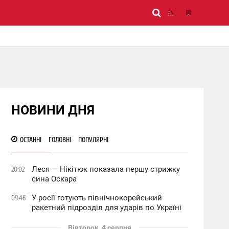
НОВИНИ ДНЯ
ОСТАННІ
ГОЛОВНІ
ПОПУЛЯРНІ
Леся — Нікітюк показала першу стрижку
20:02
сина Оскара
У росії готують північнокорейський
09:46
ракетний підрозділ для ударів по Україні
Вівторок, 4 серпня