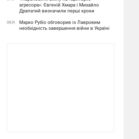
агресора»: Євгеній Хмара і Михайло
Драпатий визначили перші кроки
Марко Рубіо обговорив із Лавровим
09:14
необхідність завершення війни в Україні