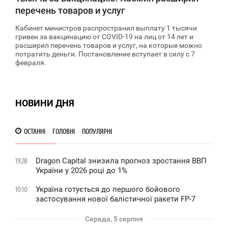
перечень товаров и услуг
Кабинет министров распространил выплату 1 тысячи
гривен за вакцинацию от COVID-19 на лиц от 14 лет и
расширил перечень товаров и услуг, на которые можно
потратить деньги. Постановление вступает в силу с 7
февраля.
НОВИНИ ДНЯ
ОСТАННІ
ГОЛОВНІ
ПОПУЛЯРНІ
Dragon Capital знизила прогноз зростання ВВП
19:28
України у 2026 році до 1%
Україна готується до першого бойового
10:10
застосування нової балістичної ракети FP-7
Середа, 5 серпня