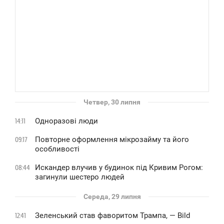
Четвер, 30 липня
Одноразові люди
14:11
Повторне оформлення мікрозайму та його
09:17
особливості
Искандер влучив у будинок під Кривим Рогом:
08:44
загинули шестеро людей
Середа, 29 липня
Зеленський став фаворитом Трампа, — Bild
12:41