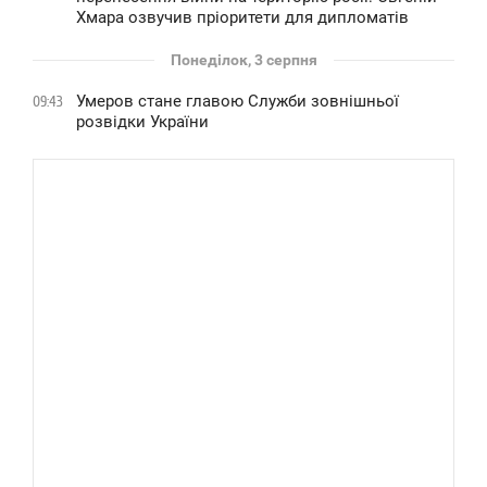
Хмара озвучив пріоритети для дипломатів
Понеділок, 3 серпня
Умеров стане главою Служби зовнішньої
09:43
розвідки України