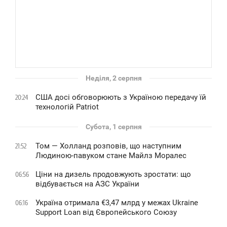
Неділя, 2 серпня
США досі обговорюють з Україною передачу їй
20:24
технологій Patriot
Субота, 1 серпня
Том — Холланд розповів, що наступним
21:52
Людиною-павуком стане Майлз Моралес
Ціни на дизель продовжують зростати: що
06:56
відбувається на АЗС України
Україна отримала €3,47 млрд у межах Ukraine
06:16
Support Loan від Європейського Союзу