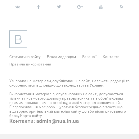
Статистика сайту
Рекламодавцям
Вакансії
Контакти
Правила використання
Усі права на матеріали, опубліковані на сайті, належать редакції та
охороняються відповідно до законодавства України.
Використання матеріалів, опублікованих на сайті, допускається
тільки з письмового дозволу правовласника та з обов'язковим
прямим посиланням на сторінку, з якої матеріал запозичений.
Гіперпосилання має розміщуватися безпосередньо в тексті, що
відтворює оригінальний матеріал сайту, до або після цитованого
блоку.
Карта сайту
Контакти: admin@nua.in.ua