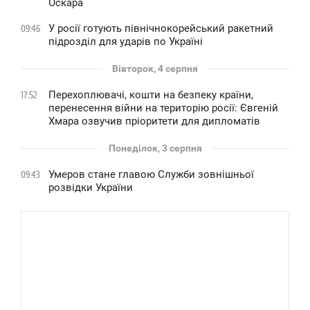
Оскара
У росії готують північнокорейський ракетний
09:46
підрозділ для ударів по Україні
Вівторок, 4 серпня
Перехоплювачі, кошти на безпеку країни,
17:52
перенесення війни на територію росії: Євгеній
Хмара озвучив пріоритети для дипломатів
Понеділок, 3 серпня
Умеров стане главою Служби зовнішньої
09:43
розвідки України