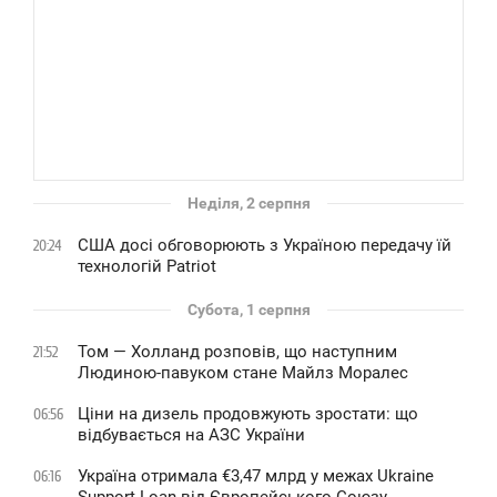
Неділя, 2 серпня
США досі обговорюють з Україною передачу їй
20:24
технологій Patriot
Субота, 1 серпня
Том — Холланд розповів, що наступним
21:52
Людиною-павуком стане Майлз Моралес
Ціни на дизель продовжують зростати: що
06:56
відбувається на АЗС України
Україна отримала €3,47 млрд у межах Ukraine
06:16