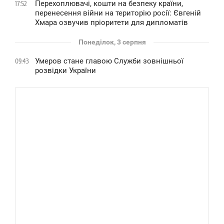
Перехоплювачі, кошти на безпеку країни,
17:52
перенесення війни на територію росії: Євгеній
Хмара озвучив пріоритети для дипломатів
Понеділок, 3 серпня
Умеров стане главою Служби зовнішньої
09:43
розвідки України