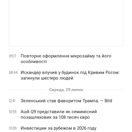
Повторне оформлення мікрозайму та його
09:17
особливості
Искандер влучив у будинок під Кривим Рогом:
08:44
загинули шестеро людей
Середа, 29 липня
Зеленський став фаворитом Трампа, — Bild
12:41
Audi Q9 представили як семимісний
10:59
позашляховик за 108 тисяч євро
Инвестиции за рубежом в 2026 году
10:09