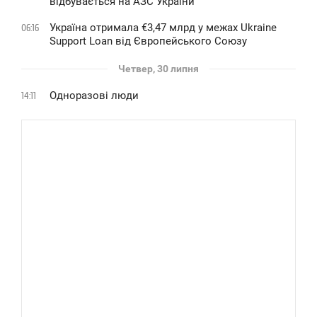
відбувається на АЗС України
Україна отримала €3,47 млрд у межах Ukraine
06:16
Support Loan від Європейського Союзу
Четвер, 30 липня
Одноразові люди
14:11