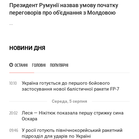
Президент Румунії назвав умову початку
переговорів про об'єднання з Молдовою
...
НОВИНИ ДНЯ
ОСТАННІ
ГОЛОВНІ
ПОПУЛЯРНІ
Україна готується до першого бойового
10:10
застосування нової балістичної ракети FP-7
Середа, 5 серпня
Леся — Нікітюк показала першу стрижку сина
20:02
Оскара
У росії готують північнокорейський ракетний
09:46
підрозділ для ударів по Україні