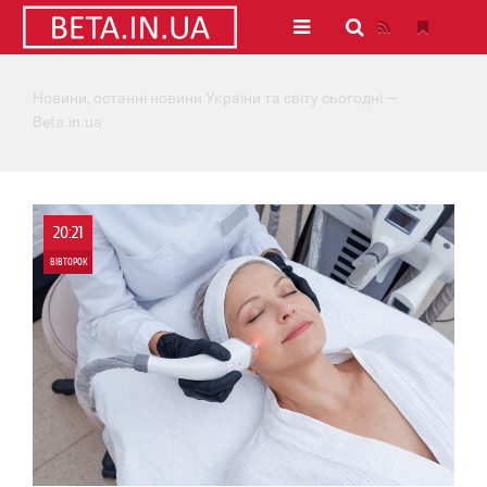
Новини, останні новини України та світу сьогодні —
Beta.in.ua
20:21
ВІВТОРОК
0
0