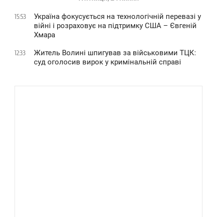
Україна фокусується на технологічній перевазі у
15:53
війні і розраховує на підтримку США – Євгеній
Хмара
Житель Волині шпигував за військовими ТЦК:
12:33
суд оголосив вирок у кримінальній справі