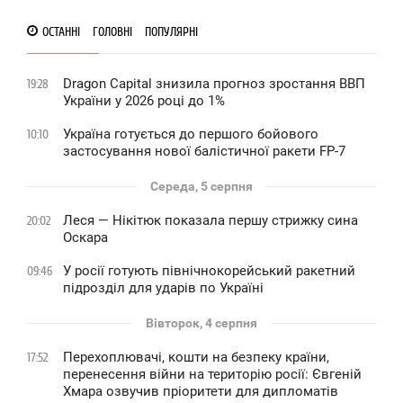
ОСТАННІ
ГОЛОВНІ
ПОПУЛЯРНІ
Dragon Capital знизила прогноз зростання ВВП
19:28
України у 2026 році до 1%
Україна готується до першого бойового
10:10
застосування нової балістичної ракети FP-7
Середа, 5 серпня
Леся — Нікітюк показала першу стрижку сина
20:02
Оскара
У росії готують північнокорейський ракетний
09:46
підрозділ для ударів по Україні
Вівторок, 4 серпня
Перехоплювачі, кошти на безпеку країни,
17:52
перенесення війни на територію росії: Євгеній
Хмара озвучив пріоритети для дипломатів