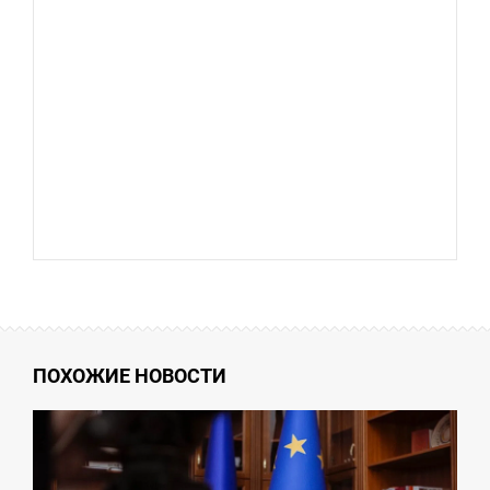
ПОХОЖИЕ НОВОСТИ
9:30
ЯТНИЦЯ