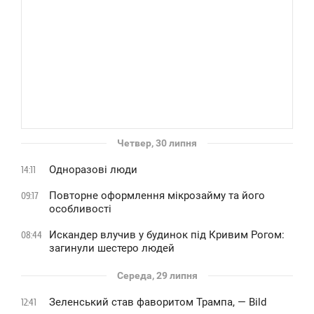
Четвер, 30 липня
Одноразові люди
14:11
Повторне оформлення мікрозайму та його
09:17
особливості
Искандер влучив у будинок під Кривим Рогом:
08:44
загинули шестеро людей
Середа, 29 липня
Зеленський став фаворитом Трампа, — Bild
12:41