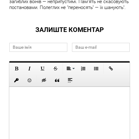
загиблих воїнів — неприпустимі. Памʼять не скасовують
постановами. Полеглих не "переносять" — їх шанують".
ЗАЛИШТЕ КОМЕНТАР