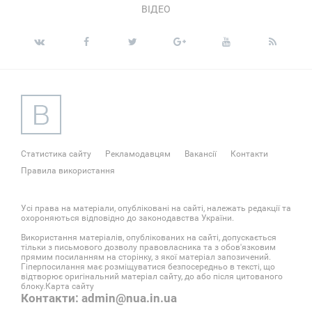
ВІДЕО
Статистика сайту
Рекламодавцям
Вакансії
Контакти
Правила використання
Усі права на матеріали, опубліковані на сайті, належать редакції та
охороняються відповідно до законодавства України.
Використання матеріалів, опублікованих на сайті, допускається
тільки з письмового дозволу правовласника та з обов'язковим
прямим посиланням на сторінку, з якої матеріал запозичений.
Гіперпосилання має розміщуватися безпосередньо в тексті, що
відтворює оригінальний матеріал сайту, до або після цитованого
блоку.
Карта сайту
Контакти: admin@nua.in.ua