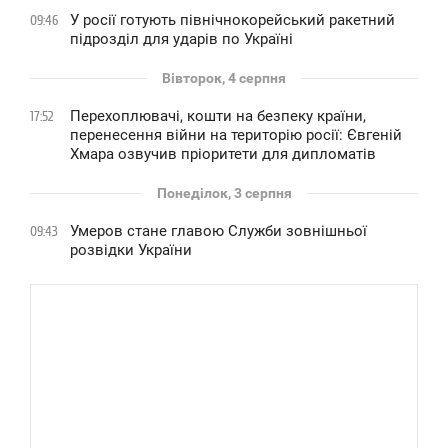
У росії готують північнокорейський ракетний
09:46
підрозділ для ударів по Україні
Вівторок, 4 серпня
Перехоплювачі, кошти на безпеку країни,
17:52
перенесення війни на територію росії: Євгеній
Хмара озвучив пріоритети для дипломатів
Понеділок, 3 серпня
Умеров стане главою Служби зовнішньої
09:43
розвідки України