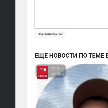
Надіслати коментар
ЕЩЕ НОВОСТИ ПО ТЕМЕ В
09:11
П'ЯТНИЦЯ
0
0