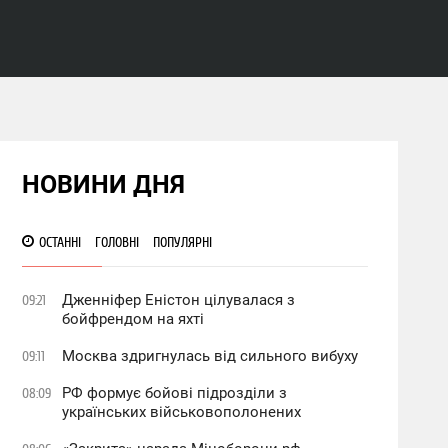
НОВИНИ ДНЯ
ОСТАННІ
ГОЛОВНІ
ПОПУЛЯРНІ
Дженніфер Еністон цілувалася з
09:21
бойфрендом на яхті
Москва здригнулась від сильного вибуху
09:11
РФ формує бойові підрозділи з
08:09
українських військовополонених