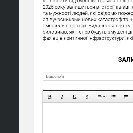
ізолювати від суспільства як «носіїв 
2026 року залишиться в історії авіаці
та мужності людей, які свідомо пож
співучасниками нових катастроф та н
смертельні пастки. Видалення тексту 
силовиків, які тепер будуть змушені 
фахівців критичної інфраструктури, як
ЗАЛ