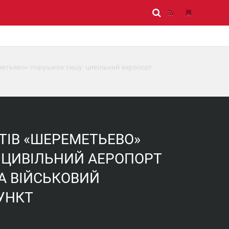
метьево» порушила тишу: цивільний аеропорт
ТІВ «ШЕРЕМЕТЬЕВО»
 ЦИВІЛЬНИЙ АЕРОПОРТ
А ВІЙСЬКОВИЙ
УНКТ