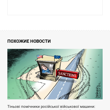
ПОХОЖИЕ НОВОСТИ
6:22
ЕТВЕР
Тіньові помічники російської військової машини: