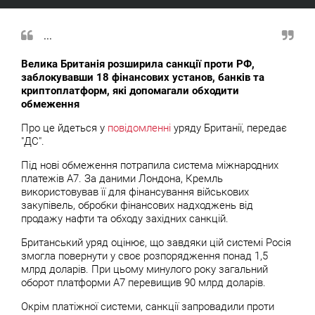
...
Велика Британія розширила санкції проти РФ,
заблокувавши 18 фінансових установ, банків та
криптоплатформ, які допомагали обходити
обмеження
Про це йдеться у
повідомленні
уряду Британії, передає
"ДС".
Під нові обмеження потрапила система міжнародних
платежів A7. За даними Лондона, Кремль
використовував її для фінансування військових
закупівель, обробки фінансових надходжень від
продажу нафти та обходу західних санкцій.
Британський уряд оцінює, що завдяки цій системі Росія
змогла повернути у своє розпорядження понад 1,5
млрд доларів. При цьому минулого року загальний
оборот платформи A7 перевищив 90 млрд доларів.
Окрім платіжної системи, санкції запровадили проти