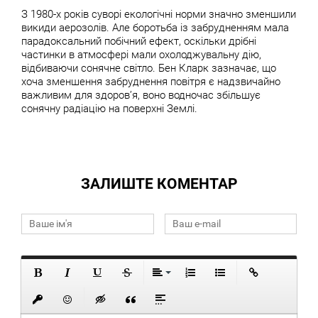
З 1980-х років суворі екологічні норми значно зменшили
викиди аерозолів. Але боротьба із забрудненням мала
парадоксальний побічний ефект, оскільки дрібні
частинки в атмосфері мали охолоджувальну дію,
відбиваючи сонячне світло. Бен Кларк зазначає, що
хоча зменшення забруднення повітря є надзвичайно
важливим для здоров’я, воно водночас збільшує
сонячну радіацію на поверхні Землі.
ЗАЛИШТЕ КОМЕНТАР