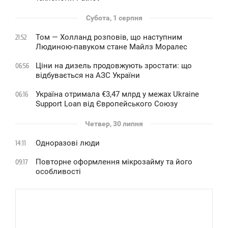
Субота, 1 серпня
Том — Холланд розповів, що наступним
21:52
Людиною-павуком стане Майлз Моралес
Ціни на дизель продовжують зростати: що
06:56
відбувається на АЗС України
Україна отримала €3,47 млрд у межах Ukraine
06:16
Support Loan від Європейського Союзу
Четвер, 30 липня
Одноразові люди
14:11
Повторне оформлення мікрозайму та його
09:17
особливості