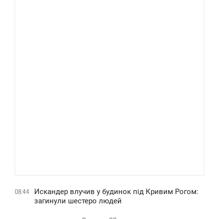
Искандер влучив у будинок під Кривим Рогом:
08:44
загинули шестеро людей