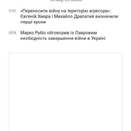
«Переносити війну на територію агресора»:
17:47
Євгеній Хмара і Михайло Драпатий визначили
перші кроки
Марко Рубіо обговорив із Лавровим
09:14
необхідність завершення війни в Україні