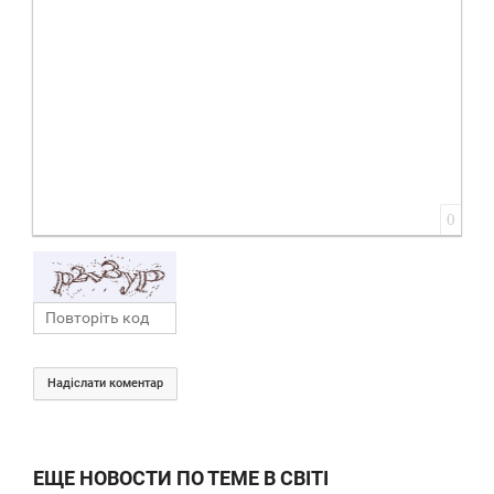
0
Надіслати коментар
ЕЩЕ НОВОСТИ ПО ТЕМЕ В СВІТІ