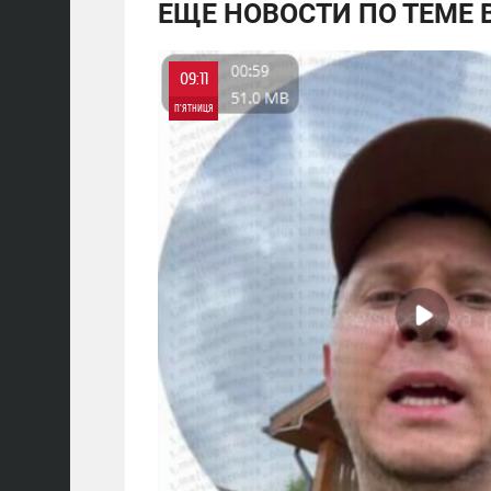
ЕЩЕ НОВОСТИ ПО ТЕМЕ В
09:11
П'ЯТНИЦЯ
0
0