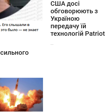
США досі
обговорюють з
Україною
передачу їй
технологій Patriot
...
 сильного