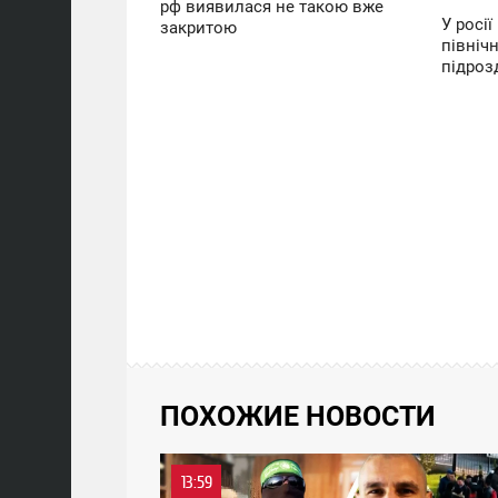
рф виявилася не такою вже
У росії
закритою
північ
підрозд
ПОХОЖИЕ НОВОСТИ
13:59