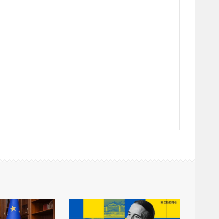
12:24