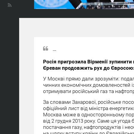
...
Росія пригрозила Вірменії зупинити 
Єреван продовжить рух до Євросою
У Москві прямо дали зрозуміти: пода
чинних економічних домовленостей із 
отримувати російський газ та нафтоп
За словами Захарової, російське пос
офіційний лист від міністра енергети
Москва може в односторонньому поря
від 2 грудня 2013 року. Саме ця угода
постачання газу, нафтопродуктів і нео
на шляху вступу країни до Євразійськ