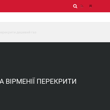
 перекрити дешевий газ
А ВІРМЕНІЇ ПЕРЕКРИТИ