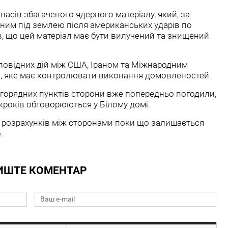
асів збагаченого ядерного матеріалу, який, за
ним під землею після американських ударів по
ив, що цей матеріал має бути вилучений та знищений
повідних дій між США, Іраном та Міжнародним
Е), яке має контролювати виконання домовленостей.
горядних пунктів сторони вже попередньо погодили,
кроків обговорюються у Білому домі.
х розрахунків між сторонами поки що залишається
.
ИШТЕ КОМЕНТАР