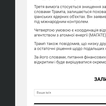
Третя вимога стосується знищення зап
словами Трампа, залишається похова
іранських ядерних об'єктах. Він заяв
під міжнародним контролем.
Четвертою умовою є координація від
агентством з атомної енергії (МАГАТ
Трамп також повідомив, що низку дру
а остаточні рішення щодо подальших 
За його словами, питання фінансови
відкритим і буде вирішуватися окремо
ЗАЛ