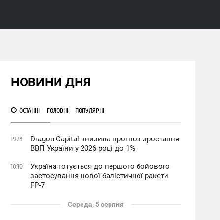
НОВИНИ ДНЯ
ОСТАННІ
ГОЛОВНІ
ПОПУЛЯРНІ
Dragon Capital знизила прогноз зростання
19:28
ВВП України у 2026 році до 1%
Україна готується до першого бойового
10:10
застосування нової балістичної ракети
FP-7
Середа, 5 серпня