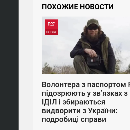
ПОХОЖИЕ НОВОСТИ
11:27
П'ЯТНИЦЯ
Волонтера з паспортом
підозрюють у зв’язках з
ІДІЛ і збираються
видворити з України:
подробиці справи