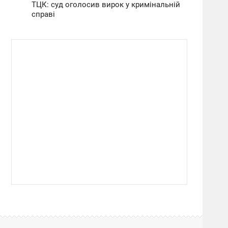
ТЦК: суд оголосив вирок у кримінальній
справі