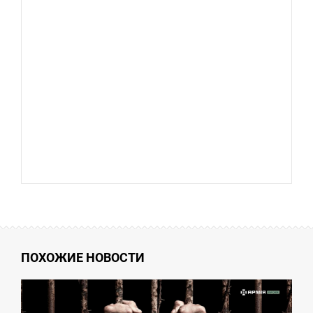
ПОХОЖИЕ НОВОСТИ
2:33