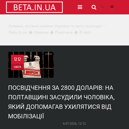
Новини, останні новини України та світу сьогодні —
Beta.in.ua
Новини
Політика
В світі
12:12
СУБОТА
0
ПОСВІДЧЕННЯ ЗА 2800 ДОЛАРІВ: НА
0
ПОЛТАВЩИНІ ЗАСУДИЛИ ЧОЛОВІКА,
ЯКИЙ ДОПОМАГАВ УХИЛЯТИСЯ ВІД
МОБІЛІЗАЦІЇ
4-07-2026, 12:12