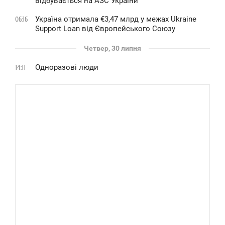
відбувається на АЗС України
Україна отримала €3,47 млрд у межах Ukraine
06:16
Support Loan від Європейського Союзу
Четвер, 30 липня
Одноразові люди
14:11