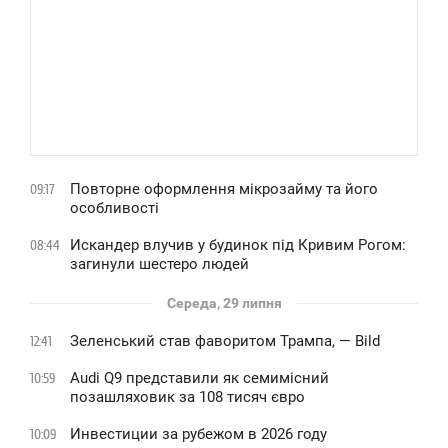
Повторне оформлення мікрозайму та його
09:17
особливості
Искандер влучив у будинок під Кривим Рогом:
08:44
загинули шестеро людей
Середа, 29 липня
Зеленський став фаворитом Трампа, — Bild
12:41
Audi Q9 представили як семимісний
10:59
позашляховик за 108 тисяч євро
Инвестиции за рубежом в 2026 году
10:09